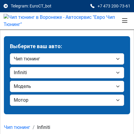
Telegram: EuroCT_bot
+7 473 200-73-61
Выберите ваш авто:
Чип тюнинг
Infiniti