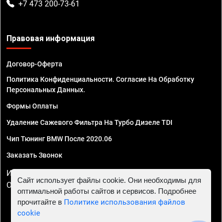
+7 473 200-73-61
Правовая информация
Договор-Оферта
Политика Конфиденциальности. Согласие На Обработку
Персональных Данных.
Формы Оплаты
Удаление Сажевого Фильтра На Турбо Дизеле TDI
Чип Тюнинг BMW После 2020.06
Заказать Звонок
ИП Смирнов Георгий Павлович. ИНН 781302555843,
Сайт использует файлы cookie. Они необходимы для
ОГРНИП 324470400032610
оптимальной работы сайтов и сервисов. Подробнее
прочитайте в
Политике использования файлов
cookie