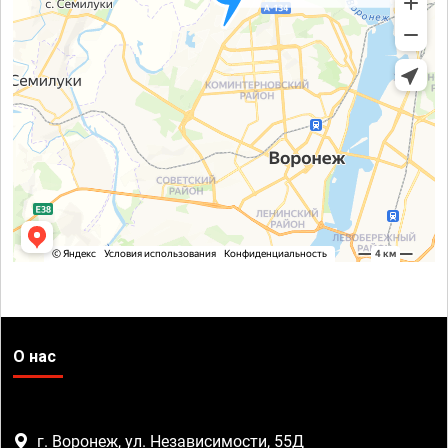
О нас
г. Воронеж, ул. Независимости, 55Д