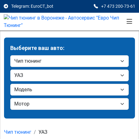
Telegram: EuroCT_bot
+7 473 200-73-61
Выберите ваш авто:
Чип тюнинг
УАЗ