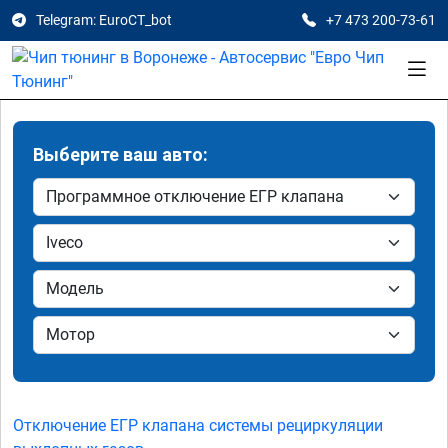
Telegram: EuroCT_bot
+7 473 200-73-61
Выберите ваш авто:
Отключение ЕГР клапана системы рециркуляции