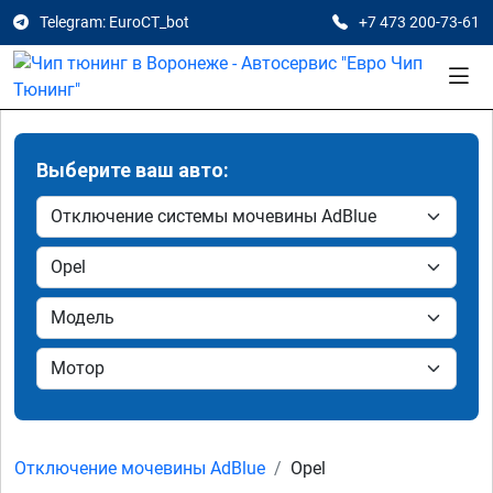
Telegram: EuroCT_bot
+7 473 200-73-61
Выберите ваш авто:
Отключение мочевины AdBlue
Opel