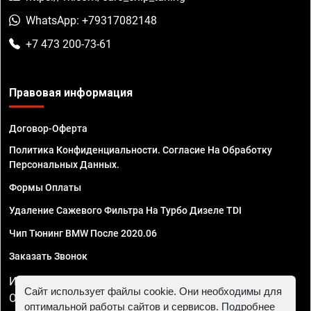
WhatsApp: +79317082148
+7 473 200-73-61
Правовая информация
Договор-Оферта
Политика Конфиденциальности. Согласие На Обработку
Персональных Данных.
Формы Оплаты
Удаление Сажевого Фильтра На Турбо Дизеле TDI
Чип Тюнинг BMW После 2020.06
Заказать Звонок
ИП Смирнов Георгий Павлович. ИНН 781302555843,
Сайт использует файлы cookie. Они необходимы для
ОГРНИП 324470400032610
оптимальной работы сайтов и сервисов. Подробнее