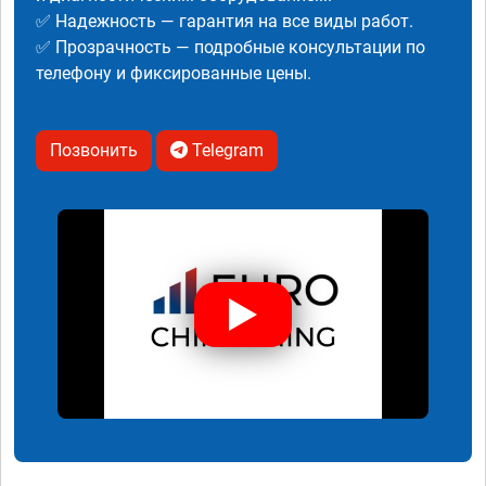
✅ Надежность — гарантия на все виды работ.
✅ Прозрачность — подробные консультации по
телефону и фиксированные цены.
Позвонить
Telegram