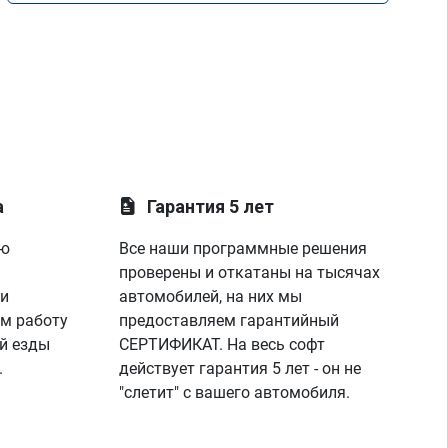
а
Гарантия 5 лет
ую
Все наши программные решения
проверены и откатаны на тысячах
 и
автомобилей, на них мы
м работу
предоставляем гарантийный
й езды
СЕРТИФИКАТ. На весь софт
.
действует гарантия 5 лет - он не
"слетит" с вашего автомобиля.