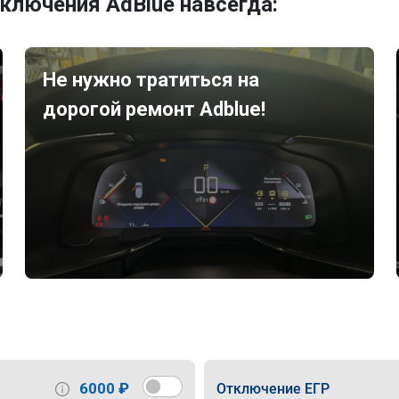
ключения AdBlue навсегда:
Не нужно тратиться на
дорогой ремонт Adblue!
6000 ₽
Отключение ЕГР