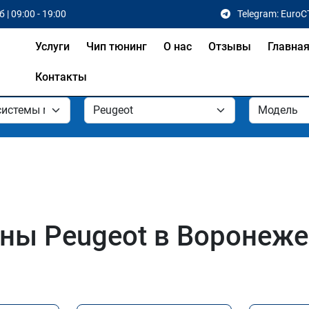
 | 09:00 - 19:00
Telegram: EuroC
Услуги
Чип тюнинг
О нас
Отзывы
Главна
Контакты
ны Peugeot в Воронеже