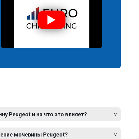
у Peugeot и на что это влияет?
ение мочевины Peugeot?