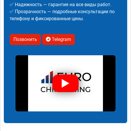
✅ Надежность — гарантия на все виды работ.
✅ Прозрачность — подробные консультации по
телефону и фиксированные цены.
Позвонить
Telegram