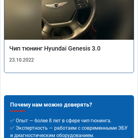
Чип тюнинг Hyundai Genesis 3.0
23.10.2022
Почему нам можно доверять?
✅ Опыт — более 8 лет в сфере чип-тюнинга.
✅ Экспертность — работаем с современными ЭБУ
и диагностическим оборудованием.