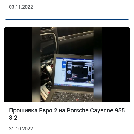
03.11.2022
Прошивка Евро 2 на Porsche Cayenne 955
3.2
31.10.2022