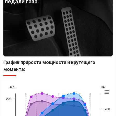
педали газа.
График прироста мощности и крутящего
момента:
л.с.
Нм
200
200