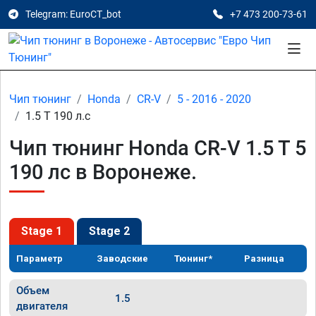
Telegram: EuroCT_bot
+7 473 200-73-61
Чип тюнинг
Honda
CR-V
5 - 2016 - 2020
1.5 T 190 л.с
Чип тюнинг Honda CR-V 1.5 T 5
190 лс в Воронеже.
Stage 1
Stage 2
Параметр
Заводские
Тюнинг*
Разница
Объем
1.5
двигателя