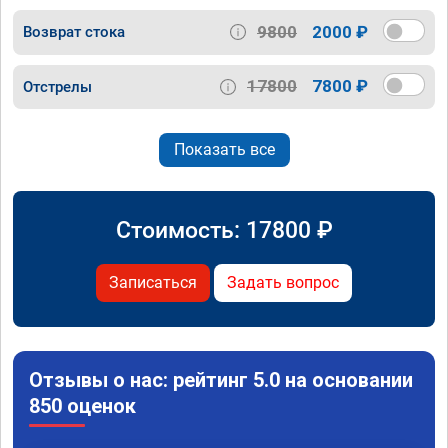
9800
2000 ₽
Возврат стока
17800
7800 ₽
Отстрелы
Показать все
Стоимость:
17800
₽
Записаться
Задать вопрос
Отзывы о нас: рейтинг 5.0 на основании
850 оценок