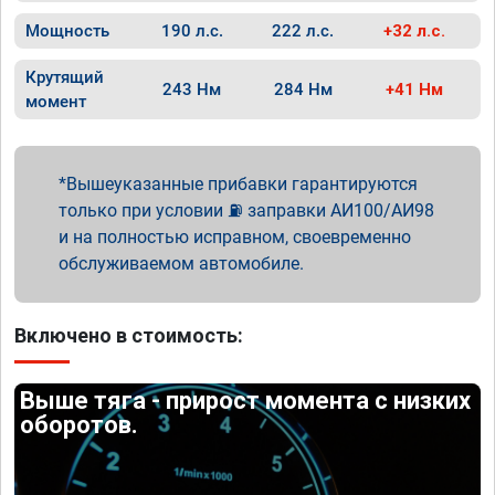
Мощность
190 л.с.
222 л.с.
+32 л.с.
Крутящий
243 Нм
284 Нм
+41 Нм
момент
Вышеуказанные прибавки гарантируются
только при условии ⛽ заправки АИ100/АИ98
и на полностью исправном, своевременно
обслуживаемом автомобиле.
Включено в стоимость:
Выше тяга - прирост момента с низких
оборотов.