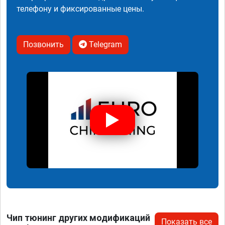
телефону и фиксированные цены.
Позвонить
Telegram
Чип тюнинг других модификаций
Показать все