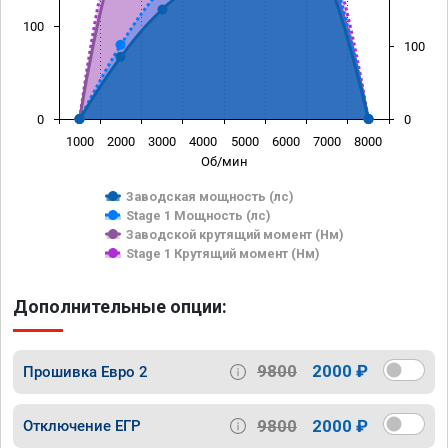
100
100
0
0
1000
2000
3000
4000
5000
6000
7000
8000
Об/мин
Заводская мощность (лс)
Stage 1 Мощность (лс)
Заводской крутящий момент (Нм)
Stage 1 Крутящий момент (Нм)
Дополнительные опции:
9800
2000 ₽
Прошивка Евро 2
9800
2000 ₽
Отключение ЕГР