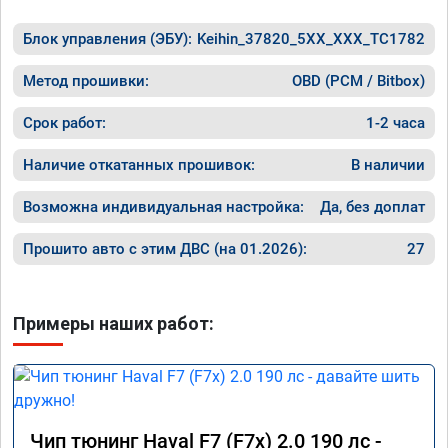
Блок управления (ЭБУ):
Keihin_37820_5XX_XXX_TC1782
Метод прошивки:
OBD (PCM / Bitbox)
Срок работ:
1-2 часа
Наличие откатанных прошивок:
В наличии
Возможна индивидуальная настройка:
Да, без доплат
Прошито авто с этим ДВС (на 01.2026):
27
Примеры наших работ:
Чип тюнинг Haval F7 (F7x) 2.0 190 лс -