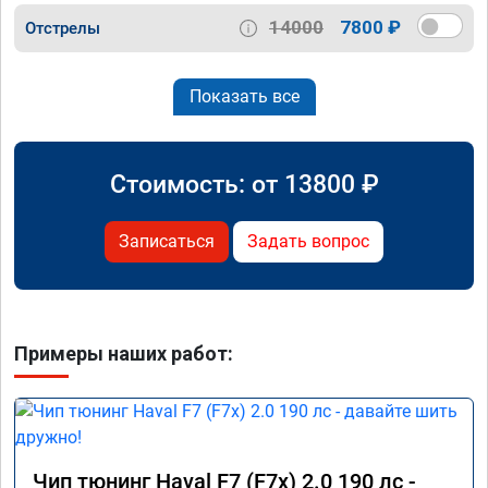
14000
7800 ₽
Отстрелы
Показать все
Стоимость: от
13800
₽
Записаться
Задать вопрос
Примеры наших работ:
Чип тюнинг Haval F7 (F7x) 2.0 190 лс -