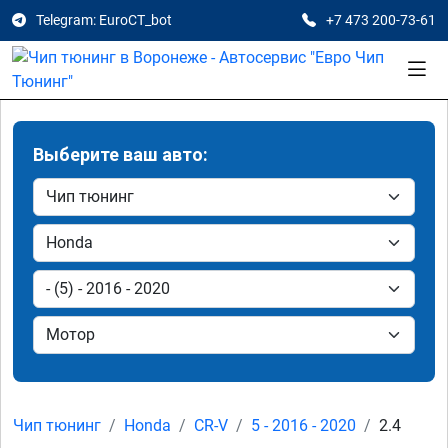
Telegram: EuroCT_bot
+7 473 200-73-61
Выберите ваш авто:
Чип тюнинг
Honda
CR-V
5 - 2016 - 2020
2.4