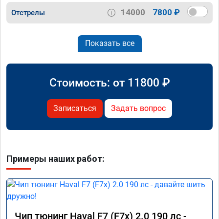
14000
7800 ₽
Отстрелы
Показать все
Стоимость: от
11800
₽
Записаться
Задать вопрос
Примеры наших работ:
Чип тюнинг Haval F7 (F7x) 2.0 190 лс -