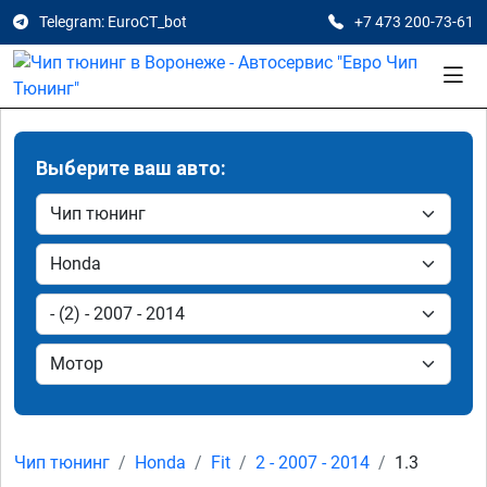
Telegram: EuroCT_bot
+7 473 200-73-61
Выберите ваш авто:
Чип тюнинг
Honda
Fit
2 - 2007 - 2014
1.3