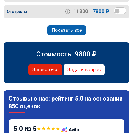
11800
7800 ₽
Отстрелы
Показать все
Стоимость:
9800
₽
Записаться
Задать вопрос
Отзывы о нас: рейтинг 5.0 на основании
850 оценок
5.0 из 5
★
★
★
★
★
Avito