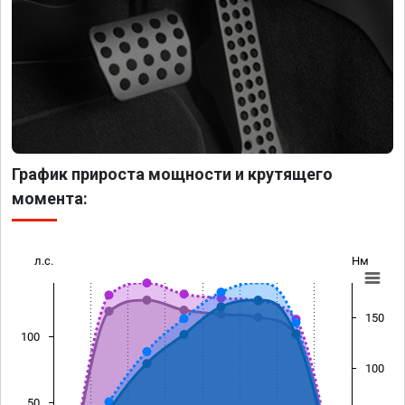
График прироста мощности и крутящего
момента:
л.с.
Нм
150
100
100
50