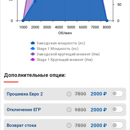
50
0
0
1000
2000
3000
4000
5000
6000
7000
8000
Об/мин
Заводская мощность (лс)
Stage 1 Мощность (лс)
Заводской крутящий момент (Нм)
Stage 1 Крутящий момент (Нм)
Дополнительные опции:
7800
2000 ₽
Прошивка Евро 2
9800
2000 ₽
Отключение ЕГР
7800
2000 ₽
Возврат стока