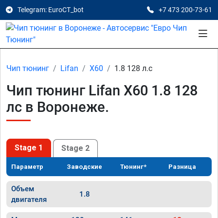
Telegram: EuroCT_bot
+7 473 200-73-61
Чип тюнинг
Lifan
X60
1.8 128 л.с
Чип тюнинг Lifan X60 1.8 128
лс в Воронеже.
Stage 1
Stage 2
Параметр
Заводские
Тюнинг*
Разница
Объем
1.8
двигателя