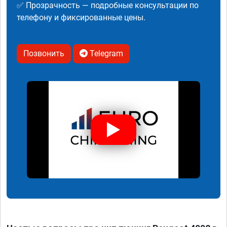
✅ Прозрачность — подробные консультации по
телефону и фиксированные цены.
Позвонить
Telegram