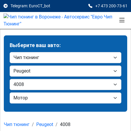
Telegram: EuroCT_bot
+7 473 200-73-61
Выберите ваш авто:
Чип тюнинг
Peugeot
4008