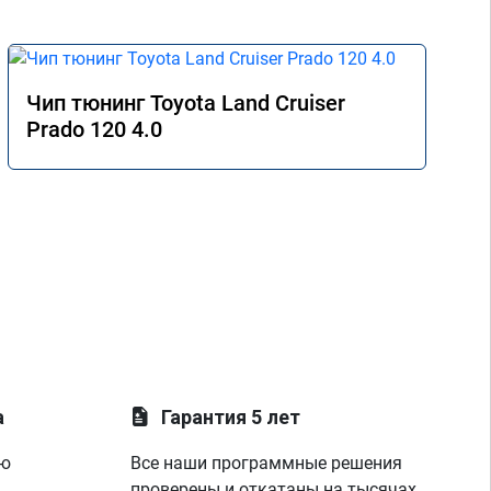
Чип тюнинг Toyota Land Cruiser
Prado 120 4.0
а
Гарантия 5 лет
ую
Все наши программные решения
проверены и откатаны на тысячах