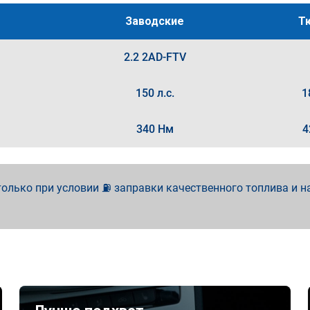
Заводские
Т
2.2 2AD-FTV
150 л.с.
1
340 Нм
4
олько при условии ⛽ заправки качественного топлива и н