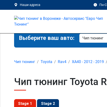
Наши адреса
Пн-Сб
Выберите ваш авто:
Чип тюнинг
Toyota
Rav4
XA40 - 2012 - 2019
Чип тюнинг Toyota R
Stage 1
Stage 2