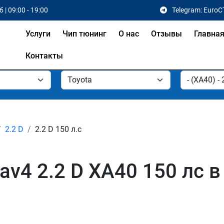
 | 09:00 - 19:00
Telegram: EuroC
Услуги
Чип тюнинг
О нас
Отзывы
Главна
Контакты
2.2 D
2.2 D 150 л.с
av4 2.2 D XA40 150 лс 