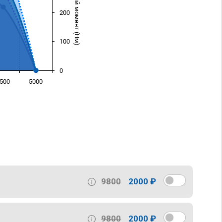
Крутящий момент (Нм)
200
100
0
500
5000
)
9800
2000 ₽
9800
2000 ₽