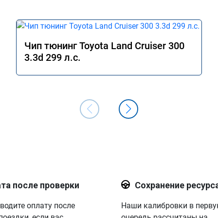
Чип тюнинг Toyota Land Cruiser 300
3.3d 299 л.с.
та после проверки
Сохранение ресурс
водите оплату после
Наши калибровки в перв
поездки, если вас
очередь рассчитаны на