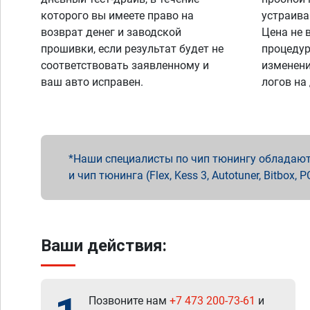
которого вы имеете право на
устраива
возврат денег и заводской
Цена не 
прошивки, если результат будет не
процедур
соответствовать заявленному и
изменени
ваш авто исправен.
логов на
Наши специалисты по чип тюнингу обладают 
и чип тюнинга (Flex, Kess 3, Autotuner, Bitbo
Ваши действия:
Позвоните нам
+7 473 200-73-61
и