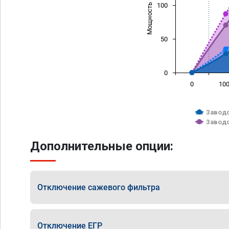
Мощность (л/с)
100
50
0
0
10
Заводс
Заводс
Дополнительные опции:
Отключение сажевого фильтра
Отключение ЕГР