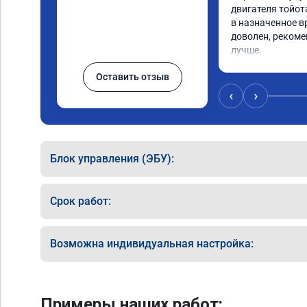
двигателя тойота
в назначенное в
доволен, рекоме
лучше.
Оставить отзыв
‹
›
Блок управления (ЭБУ):
Срок работ:
Возможна индивидуальная настройка:
Примеры наших работ: