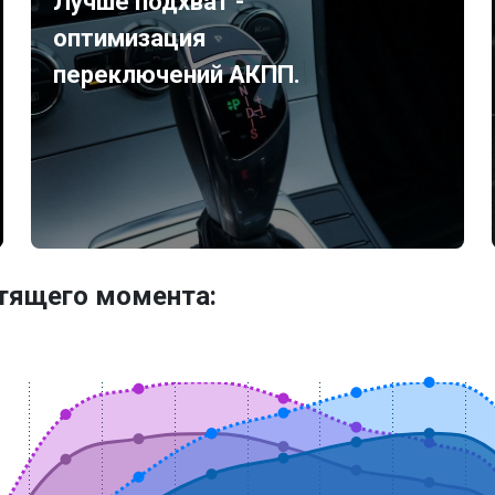
Лучше подхват -
оптимизация
переключений АКПП.
утящего момента: