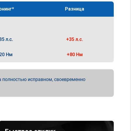
юнинг*
Разница
85 л.с.
+35 л.с.
20 Нм
+80 Нм
а полностью исправном, своевременно