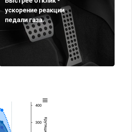
Быстрее отклик -
ускорение реакции
педали газа.
400
300