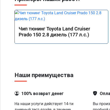
Чип тюнинг Toyota Land Cruiser
Prado 150 2.8 дизель (177 л.с.)
Наши преимущества
100% возврат денег
Опла
На наши услуги действует 14-ти
Вы произ
дневный тест-драйв, в течение
пробной 