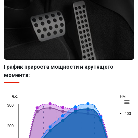
График прироста мощности и крутящего
момента:
л.с.
Нм
300
400
200