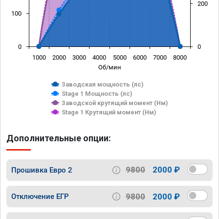
200
100
0
0
1000
2000
3000
4000
5000
6000
7000
8000
Об/мин
Заводская мощность (лс)
Stage 1 Мощность (лс)
Заводской крутящий момент (Нм)
Stage 1 Крутящий момент (Нм)
Дополнительные опции:
9800
2000 ₽
Прошивка Евро 2
9800
2000 ₽
Отключение ЕГР