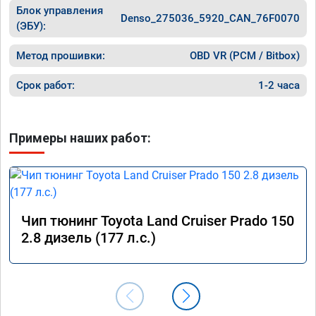
Блок управления
Denso_275036_5920_CAN_76F0070
(ЭБУ):
Метод прошивки:
OBD VR (PCM / Bitbox)
Срок работ:
1-2 часа
Примеры наших работ:
Чип тюнинг Toyota Land Cruiser Prado 150
2.8 дизель (177 л.с.)