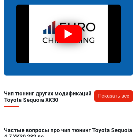
Чип тюнинг других модификаций
Показать все
Toyota Sequoia XK30
Частые вопросы про чип тюнинг Toyota Sequoia
4.7 XK30 282 лс