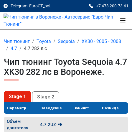
Telegram: EuroCT_bot
+7 473 200-73-61
Чип тюнинг
Toyota
Sequoia
XK30 - 2005 - 2008
4.7
4.7 282 л.с
Чип тюнинг Toyota Sequoia 4.7
XK30 282 лс в Воронеже.
Stage 1
Stage 2
Параметр
Заводские
Тюнинг*
Разница
Объем
4.7 2UZ-FE
двигателя