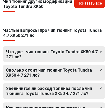
Чип тюнинг других модификаций
Показать все
Toyota Tundra XK50
Частые вопросы про чип тюнинг Toyota Tundra
4.7 XK50 271 лс
Что дает чип тюнинг Toyota Tundra XK50 4.7
271 лс?
Сколько стоит чип тюнинг Toyota Tundra
XK50 4.7 271 лс?
Увеличится ли расход топлива после чип
тюнинга Toyota Tundra XK50 4.7 271 лс?
Как чип тюнинг влияет на двигатель и