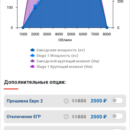
200
100
0
0
1000
2000
3000
4000
5000
6000
7000
8000
Об/мин
Заводская мощность (лс)
Stage 1 Мощность (лс)
Заводской крутящий момент (Нм)
Stage 1 Крутящий момент (Нм)
Дополнительные опции:
11800
2000 ₽
Прошивка Евро 2
11800
2000 ₽
Отключение ЕГР