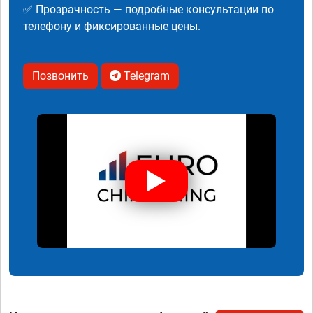
✅ Прозрачность — подробные консультации по
телефону и фиксированные цены.
Позвонить
Telegram