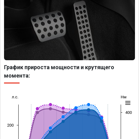
График прироста мощности и крутящего
момента:
л.с.
Нм
400
200