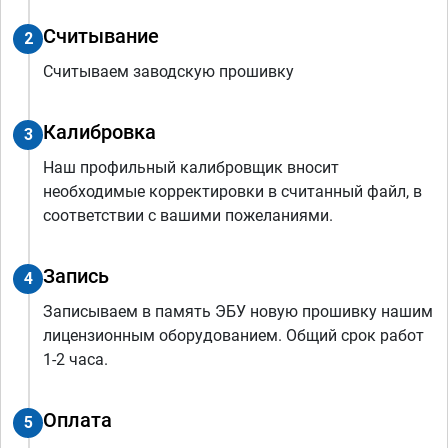
Считывание
2
Считываем заводскую прошивку
Калибровка
3
Наш профильный калибровщик вносит
необходимые корректировки в считанный файл, в
соответствии с вашими пожеланиями.
Запись
4
Записываем в память ЭБУ новую прошивку нашим
лицензионным оборудованием. Общий срок работ
1-2 часа.
Оплата
5