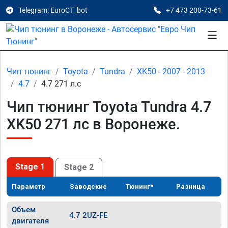
Telegram: EuroCT_bot
+7 473 200-73-61
Чип тюнинг
Toyota
Tundra
XK50 - 2007 - 2013
4.7
4.7 271 л.с
Чип тюнинг Toyota Tundra 4.7
XK50 271 лс в Воронеже.
Stage 1
Stage 2
Параметр
Заводские
Тюнинг*
Разница
Объем
4.7 2UZ-FE
двигателя