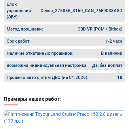
Блок
управления
Denso_275036_3160_CAN_76F0038AGD
(ЭБУ):
Метод прошивки:
OBD VR (PCM / Bitbox)
Срок работ:
1-2 часа
Наличие откатанных прошивок:
В наличии
Возможна индивидуальная настройка:
Да, без доплат
Прошито авто с этим ДВС (на 01.2026):
18
Примеры наших работ: