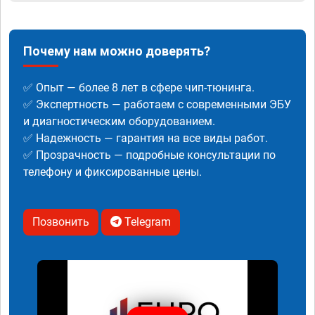
Почему нам можно доверять?
✅ Опыт — более 8 лет в сфере чип-тюнинга.
✅ Экспертность — работаем с современными ЭБУ
и диагностическим оборудованием.
✅ Надежность — гарантия на все виды работ.
✅ Прозрачность — подробные консультации по
телефону и фиксированные цены.
Позвонить
Telegram