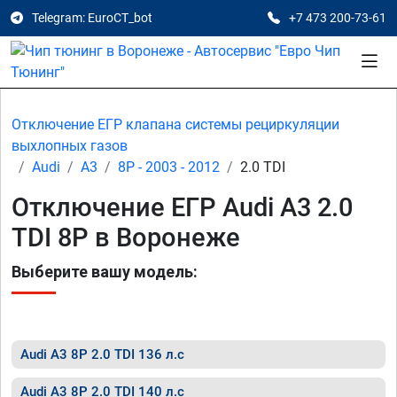
Telegram: EuroCT_bot
+7 473 200-73-61
Отключение ЕГР клапана системы рециркуляции
выхлопных газов
Audi
A3
8P - 2003 - 2012
2.0 TDI
Отключение ЕГР Audi A3 2.0
TDI 8P в Воронеже
Выберите вашу модель:
Audi A3 8P 2.0 TDI 136 л.с
Audi A3 8P 2.0 TDI 140 л.с