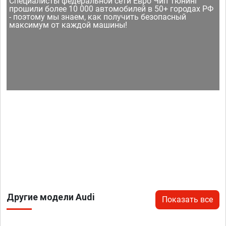
Специалисты федеральной сети Евро Чип Тюнинг
прошили более 10 000 автомобилей в 50+ городах РФ
- поэтому мы знаем, как получить безопасный
максимум от каждой машины!
Другие модели Audi
Показать все