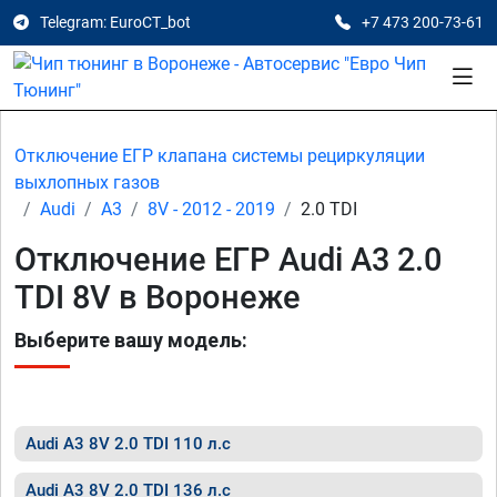
Telegram: EuroCT_bot
+7 473 200-73-61
Отключение ЕГР клапана системы рециркуляции
выхлопных газов
Audi
A3
8V - 2012 - 2019
2.0 TDI
Отключение ЕГР Audi A3 2.0
TDI 8V в Воронеже
Выберите вашу модель:
Audi A3 8V 2.0 TDI 110 л.с
Audi A3 8V 2.0 TDI 136 л.с