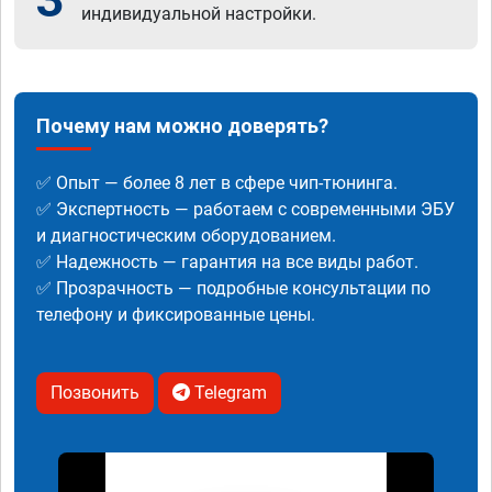
индивидуальной настройки.
Почему нам можно доверять?
✅ Опыт — более 8 лет в сфере чип-тюнинга.
✅ Экспертность — работаем с современными ЭБУ
и диагностическим оборудованием.
✅ Надежность — гарантия на все виды работ.
✅ Прозрачность — подробные консультации по
телефону и фиксированные цены.
Позвонить
Telegram