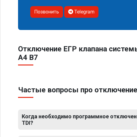
Позвонить
Telegram
Отключение ЕГР клапана систем
A4 B7
Частые вопросы про отключение 
Когда необходимо программное отключение
TDI?