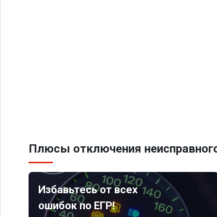
Плюсы отключения неисправного
Избавьтесь от всех
ошибок по ЕГР!