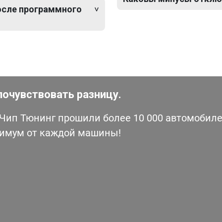
после программного
почувствовать разницу.
ип Тюнинг прошили более 10 000 автомобилей
симум от каждой машины!