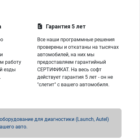
а
Гарантия 5 лет
ую
Все наши программные решения
проверены и откатаны на тысячах
 и
автомобилей, на них мы
м работу
предоставляем гарантийный
й езды
СЕРТИФИКАТ. На весь софт
.
действует гарантия 5 лет - он не
"слетит" с вашего автомобиля.
борудование для диагностики (Launch, Autel)
вашего авто.