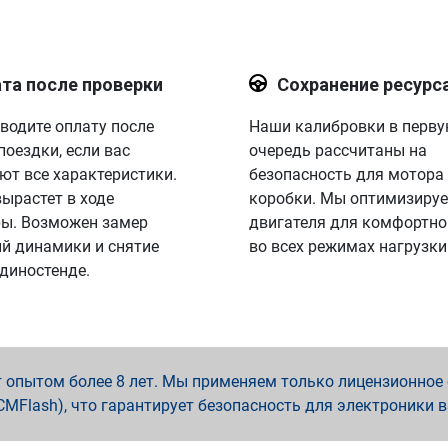
та после проверки
Сохранение ресурс
водите оплату после
Наши калибровки в перв
поездки, если вас
очередь рассчитаны на
ют все характеристики.
безопасность для мотора
вырастет в ходе
коробки. Мы оптимизируе
ы. Возможен замер
двигателя для комфортно
й динамики и снятие
во всех режимах нагрузки
 диностенде.
опытом более 8 лет. Мы применяем только лицензионное о
x, PCMFlash), что гарантирует безопасность для электроники 