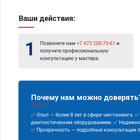
Ваши действия:
1
Позвоните нам
+7 473 200-73-61
и
получите профессиональную
консультацию у мастера.
Почему нам можно доверять
✅ Опыт — более 8 лет в сфере чип-тюнинга. 
диагностическим оборудованием. ✅ Надежнос
✅ Прозрачность — подробные консультации п