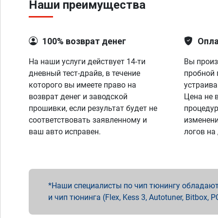
Наши преимущества
100% возврат денег
Опла
На наши услуги действует 14-ти
Вы произ
дневный тест-драйв, в течение
пробной 
которого вы имеете право на
устраива
возврат денег и заводской
Цена не 
прошивки, если результат будет не
процедур
соответствовать заявленному и
изменени
ваш авто исправен.
логов на
Наши специалисты по чип тюнингу обладают 
и чип тюнинга (Flex, Kess 3, Autotuner, Bitbo