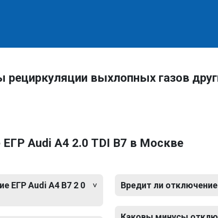
ы рециркуляции выхлопных газов друг
ЕГР Audi A4 2.0 TDI B7 в Москве
 ЕГР Audi A4 B7 2 0
Вредит ли отключение 
Каковы минусы отключе