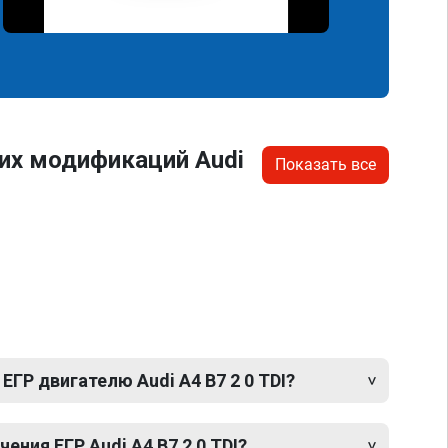
их модификаций Audi
Показать все
ЕГР двигателю Audi A4 B7 2 0 TDI?
ния ЕГР Audi A4 B7 2 0 TDI?