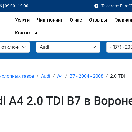
 | 09:00 - 19:00
Telegram: EuroC
Услуги
Чип тюнинг
О нас
Отзывы
Главна
Контакты
ыхлопных газов
Audi
A4
B7 - 2004 - 2008
2.0 TDI
 A4 2.0 TDI B7 в Ворон