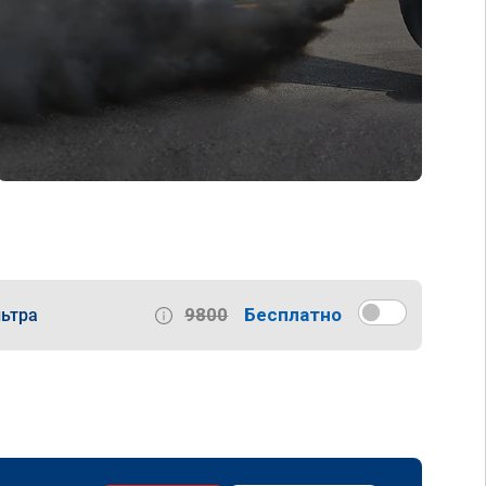
9800
Бесплатно
ьтра