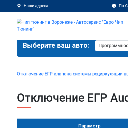
Наши адреса
Пн-Сб
Выберите ваш авто:
Отключение ЕГР клапана системы рециркуляции в
Отключение ЕГР Audi
Параметр