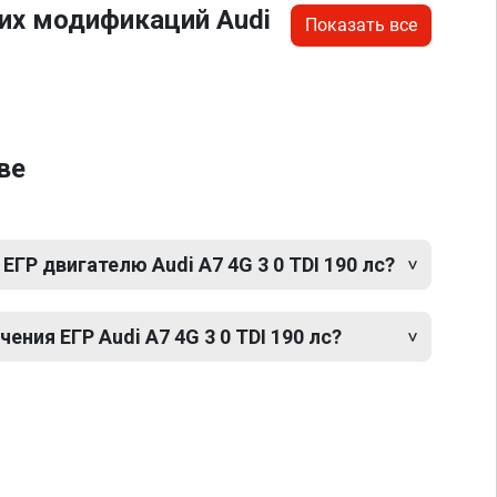
их модификаций Audi
Показать все
ве
ЕГР двигателю Audi A7 4G 3 0 TDI 190 лс?
ния ЕГР Audi A7 4G 3 0 TDI 190 лс?