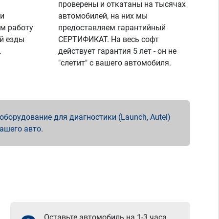
проверены и откатаны на тысячах
 и
автомобилей, на них мы
м работу
предоставляем гарантийный
й езды
СЕРТИФИКАТ. На весь софт
.
действует гарантия 5 лет - он не
"слетит" с вашего автомобиля.
борудование для диагностики (Launch, Autel)
вашего авто.
Оставьте автомобиль на 1-3 часа