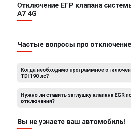
Отключение ЕГР клапана систем
A7 4G
Частые вопросы про отключение Е
Когда необходимо программное отключение
TDI 190 лс?
Нужно ли ставить заглушку клапана EGR 
отключения?
Вы не узнаете ваш автомобиль!