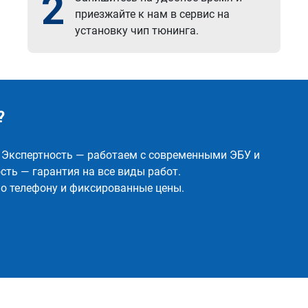
2
приезжайте к нам в сервис на
установку чип тюнинга.
?
✅ Экспертность — работаем с современными ЭБУ и
ть — гарантия на все виды работ.
о телефону и фиксированные цены.