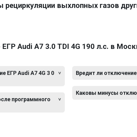
ы рециркуляции выхлопных газов друг
ГР Audi A7 3.0 TDI 4G 190 л.с. в Моск
 ЕГР Audi A7 4G 3 0
Вредит ли отключение 
Каковы минусы отключе
после программного