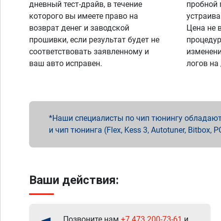
дневный тест-драйв, в течение
пробной 
которого вы имеете право на
устраива
возврат денег и заводской
Цена не 
прошивки, если результат будет не
процедур
соответствовать заявленному и
изменени
ваш авто исправен.
логов на
Наши специалисты по чип тюнингу обладают 
и чип тюнинга (Flex, Kess 3, Autotuner, Bitbo
Ваши действия:
Позвоните нам
+7 473 200-73-61
и