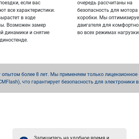
поездки, если вас
очередь рассчитаны на
ют все характеристики.
безопасность для мотора
вырастет в ходе
коробки. Мы оптимизируе
ы. Возможен замер
двигателя для комфортно
й динамики и снятие
во всех режимах нагрузки
 диностенде.
опытом более 8 лет. Мы применяем только лицензионное о
x, PCMFlash), что гарантирует безопасность для электроники 
Запишитесь на удобное время и