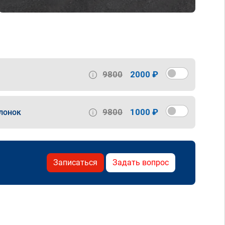
9800
2000 ₽
9800
1000 ₽
лонок
Записаться
Задать вопрос