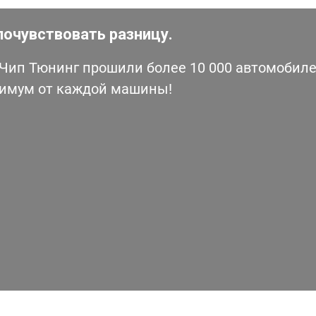
почувствовать разницу.
ип Тюнинг прошили более 10 000 автомобилей
симум от каждой машины!