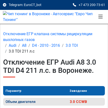
Telegram: EuroCT_bot
+7 473 200-73-61
Отключение ЕГР клапана системы рециркуляции
выхлопных газов
Audi
A8
D4 - 2010 - 2016
3.0 TDI
3.0 TDI 211 л.с
Отключение ЕГР Audi A8 3.0
TDI D4 211 л.с. в Воронеже.
Параметр
Заводские
Объем двигателя
3.0 CCWB