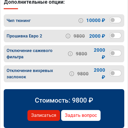
Дополнительные опции:
10000 ₽
Чип тюнинг
9800
2000 ₽
Прошивка Евро 2
2000
Отключение сажевого
9800
фильтра
₽
2000
Отключение вихревых
9800
заслонок
₽
Стоимость:
9800
₽
Записаться
Задать вопрос