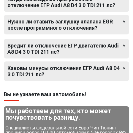
отключение ЕГР Audi A8 D4 3 0 TDI 211 лс?
Нужно ли ставить заглушку клапана EGR
после программного отключения?
Вредит ли отключение ЕГР двигателю Audi
A8 D4 3 0 TDI 211 лс?
Каковы минусы отключения ЕГР Audi A8 D4
3 0 TDI 211 лс?
Вы не узнаете ваш автомобиль!
Мы работаем для тех, кто может
почувствовать разницу.
Специалисты федеральной сети Евро Чип Тюнинг
прошили более 10 000 автомобилей в 50+ городах РФ