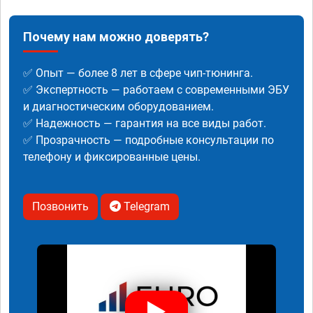
Почему нам можно доверять?
✅ Опыт — более 8 лет в сфере чип-тюнинга.
✅ Экспертность — работаем с современными ЭБУ
и диагностическим оборудованием.
✅ Надежность — гарантия на все виды работ.
✅ Прозрачность — подробные консультации по
телефону и фиксированные цены.
Позвонить
Telegram