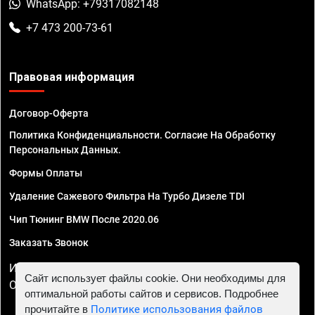
WhatsApp: +79317082148
+7 473 200-73-61
Правовая информация
Договор-Оферта
Политика Конфиденциальности. Согласие На Обработку
Персональных Данных.
Формы Оплаты
Удаление Сажевого Фильтра На Турбо Дизеле TDI
Чип Тюнинг BMW После 2020.06
Заказать Звонок
ИП Смирнов Георгий Павлович. ИНН 781302555843,
Сайт использует файлы cookie. Они необходимы для
ОГРНИП 324470400032610
оптимальной работы сайтов и сервисов. Подробнее
прочитайте в
Политике использования файлов