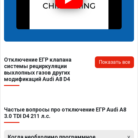
Отключение ЕГР клапана
Показать все
системы рециркуляции
выхлопных газов других
модификаций Audi A8 D4
Частые вопросы про отключение ЕГР Audi A8
3.0 TDI D4 211 л.с.
Когда необходимо программное