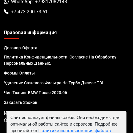
WhatsApp: +79317082148
+7 473 200-73-61
Правовая информация
Договор-Оферта
Политика Конфиденциальности. Согласие На Обработку
Персональных Данных.
Формы Оплаты
Удаление Сажевого Фильтра На Турбо Дизеле TDI
Чип Тюнинг BMW После 2020.06
Заказать Звонок
ИП Смирнов Георгий Павлович. ИНН 781302555843,
Сайт использует файлы cookie. Они необходимы для
ОГРНИП 324470400032610
оптимальной работы сайтов и сервисов. Подробнее
прочитайте в
Политике использования файлов