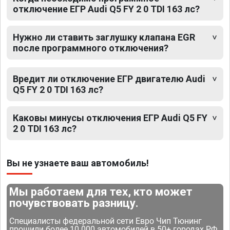
отключение ЕГР Audi Q5 FY 2 0 TDI 163 лс?
Нужно ли ставить заглушку клапана EGR
после программного отключения?
Вредит ли отключение ЕГР двигателю Audi
Q5 FY 2 0 TDI 163 лс?
Каковы минусы отключения ЕГР Audi Q5 FY
2 0 TDI 163 лс?
Вы не узнаете ваш автомобиль!
Мы работаем для тех, кто может
почувствовать разницу.
Специалисты федеральной сети Евро Чип Тюнинг
прошили более 10 000 автомобилей в 50+ городах РФ