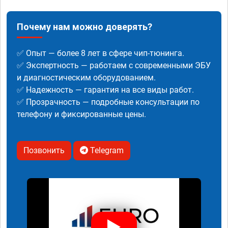
Почему нам можно доверять?
✅ Опыт — более 8 лет в сфере чип-тюнинга.
✅ Экспертность — работаем с современными ЭБУ
и диагностическим оборудованием.
✅ Надежность — гарантия на все виды работ.
✅ Прозрачность — подробные консультации по
телефону и фиксированные цены.
Позвонить
Telegram