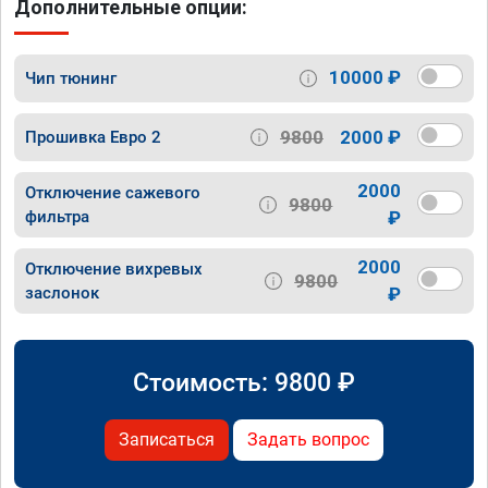
Дополнительные опции:
10000 ₽
Чип тюнинг
9800
2000 ₽
Прошивка Евро 2
2000
Отключение сажевого
9800
фильтра
₽
2000
Отключение вихревых
9800
заслонок
₽
Стоимость:
9800
₽
Записаться
Задать вопрос