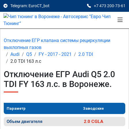
Telegram: EuroCT_bot
+7 473 200-73-61
Отключение ЕГР клапана системы рециркуляции
выхлопных газов
Audi
Q5
FY - 2017 - 2021
2.0 TDI
2.0 TDI 163 л.с
Отключение ЕГР Audi Q5 2.0
TDI FY 163 л.с. в Воронеже.
Параметр
Заводские
Объем двигателя
2.0 CGLA