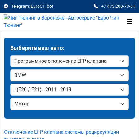
Telegram: EuroCT_bot
+7 473 200-73-61
Выберите ваш авто:
Отключение ЕГР клапана системы рециркуляции