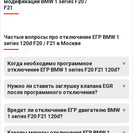
модификаций BMW 1 series F20 /
F21
Частые вопросы про отключение ЕГР BMW 1
series 120d F20 / F21 в Москве
Когда необходимо программное
отключение ЕГР BMW 1 series F20 F21 120d?
Нужно ли ставить заглушку клапана EGR
после программного отключения?
Вредит ли отключение ЕГР двигателю BMW
1 series F20 F21 120d?
Каковы минусы отключения ЕГР BMW 1