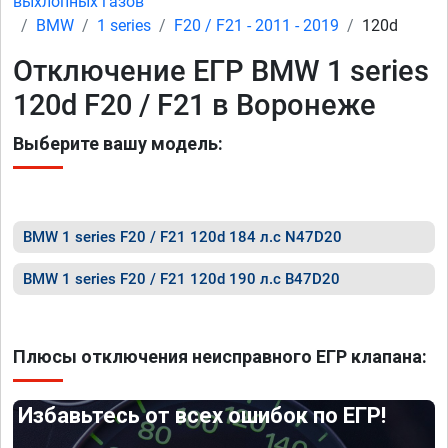
выхлопных газов
BMW
1 series
F20 / F21 - 2011 - 2019
120d
Отключение ЕГР BMW 1 series
120d F20 / F21 в Воронеже
Выберите вашу модель:
BMW 1 series F20 / F21 120d 184 л.с N47D20
BMW 1 series F20 / F21 120d 190 л.с B47D20
Плюсы отключения неисправного ЕГР клапана:
Избавьтесь от всех ошибок по ЕГР!