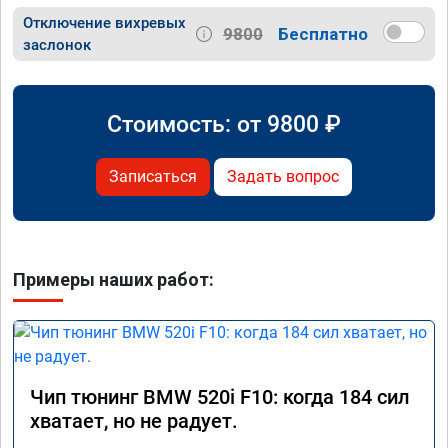
Отключение вихревых
9800
Бесплатно
заслонок
Стоимость: от
9800
₽
Записаться
Задать вопрос
Примеры наших работ:
Чип тюнинг BMW 520i F10: когда 184 сил
хватает, но не радует.