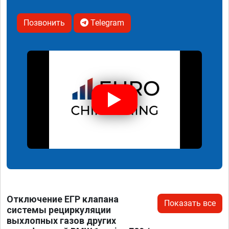
Позвонить
Telegram
Отключение ЕГР клапана
Показать все
системы рециркуляции
выхлопных газов других