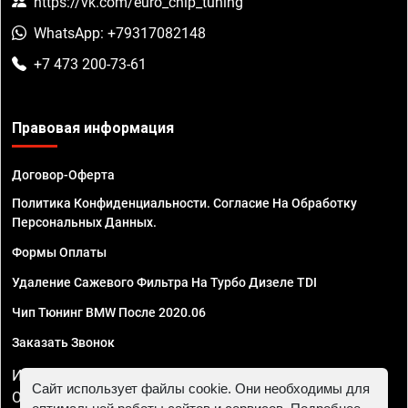
https://vk.com/euro_chip_tuning
WhatsApp: +79317082148
+7 473 200-73-61
Правовая информация
Договор-Оферта
Политика Конфиденциальности. Согласие На Обработку
Персональных Данных.
Формы Оплаты
Удаление Сажевого Фильтра На Турбо Дизеле TDI
Чип Тюнинг BMW После 2020.06
Заказать Звонок
ИП Смирнов Георгий Павлович. ИНН 781302555843,
Сайт использует файлы cookie. Они необходимы для
ОГРНИП 324470400032610