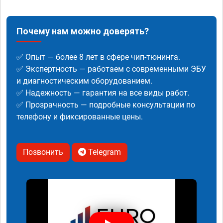
Почему нам можно доверять?
✅ Опыт — более 8 лет в сфере чип-тюнинга.
✅ Экспертность — работаем с современными ЭБУ
и диагностическим оборудованием.
✅ Надежность — гарантия на все виды работ.
✅ Прозрачность — подробные консультации по
телефону и фиксированные цены.
Позвонить
Telegram