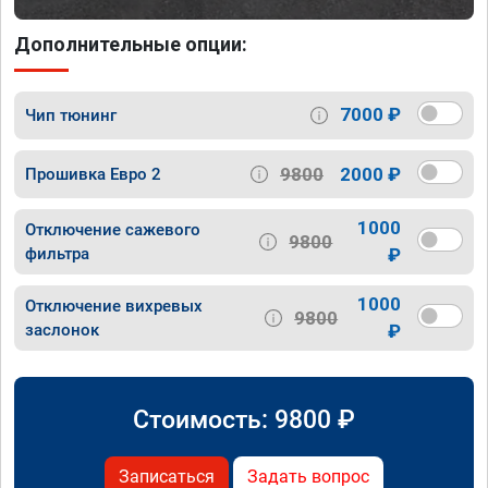
Дополнительные опции:
7000 ₽
Чип тюнинг
9800
2000 ₽
Прошивка Евро 2
1000
Отключение сажевого
9800
фильтра
₽
1000
Отключение вихревых
9800
заслонок
₽
Стоимость:
9800
₽
Записаться
Задать вопрос