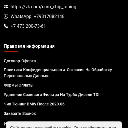
https://vk.com/euro_chip_tuning
WhatsApp: +79317082148
+7 473 200-73-61
Правовая информация
Договор-Оферта
Политика Конфиденциальности. Согласие На Обработку
Персональных Данных.
Формы Оплаты
Удаление Сажевого Фильтра На Турбо Дизеле TDI
Чип Тюнинг BMW После 2020.06
Заказать Звонок
ИП Смирнов Георгий Павлович. ИНН 781302555843,
Сайт использует файлы cookie. Они необходимы для