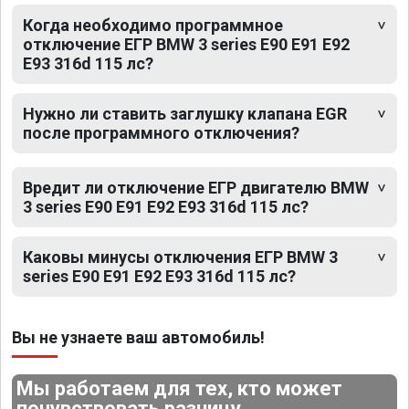
Когда необходимо программное
отключение ЕГР BMW 3 series E90 E91 E92
E93 316d 115 лс?
Нужно ли ставить заглушку клапана EGR
после программного отключения?
Вредит ли отключение ЕГР двигателю BMW
3 series E90 E91 E92 E93 316d 115 лс?
Каковы минусы отключения ЕГР BMW 3
series E90 E91 E92 E93 316d 115 лс?
Вы не узнаете ваш автомобиль!
Мы работаем для тех, кто может
почувствовать разницу.