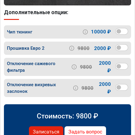
Дополнительные опции:
10000 ₽
Чип тюнинг
9800
2000 ₽
Прошивка Евро 2
2000
Отключение сажевого
9800
фильтра
₽
2000
Отключение вихревых
9800
заслонок
₽
Стоимость:
9800
₽
Записаться
Задать вопрос