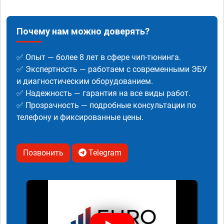
Почему нам можно доверять?
✅ Опыт — более 8 лет в сфере чип-тюнинга.
✅ Экспертность — работаем с современными ЭБУ
и диагностическим оборудованием.
✅ Надежность — гарантия на все виды работ.
✅ Прозрачность — подробные консультации по
телефону и фиксированные цены.
Позвонить
Telegram