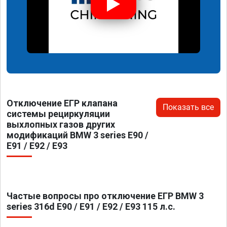
Отключение ЕГР клапана
Показать все
системы рециркуляции
выхлопных газов других
модификаций BMW 3 series E90 /
E91 / E92 / E93
Частые вопросы про отключение ЕГР BMW 3
series 316d E90 / E91 / E92 / E93 115 л.с.