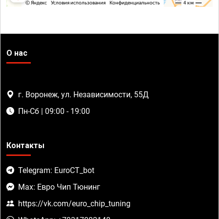
О нас
г. Воронеж, ул. Независимости, 55Д
Пн-Сб | 09:00 - 19:00
Контакты
Telegram: EuroCT_bot
Max: Евро Чип Тюнинг
https://vk.com/euro_chip_tuning