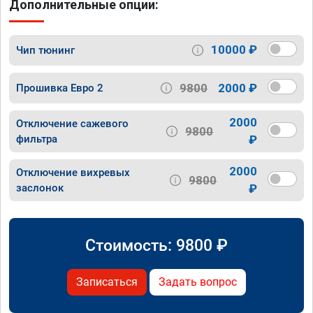
Дополнительные опции:
10000 ₽
Чип тюнинг
9800
2000 ₽
Прошивка Евро 2
2000
Отключение сажевого
9800
фильтра
₽
2000
Отключение вихревых
9800
заслонок
₽
Стоимость:
9800
₽
Записаться
Задать вопрос