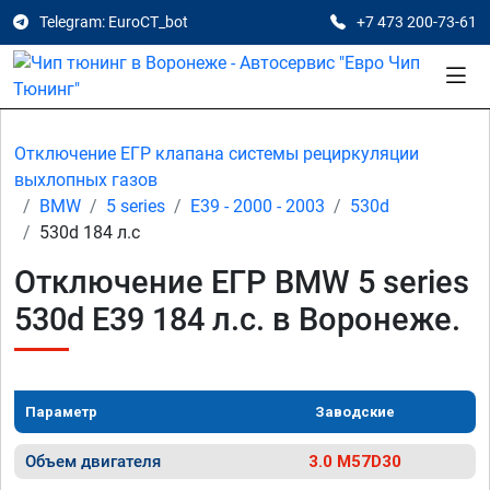
Telegram: EuroCT_bot
+7 473 200-73-61
Отключение ЕГР клапана системы рециркуляции
выхлопных газов
BMW
5 series
E39 - 2000 - 2003
530d
530d 184 л.с
Отключение ЕГР BMW 5 series
530d E39 184 л.с. в Воронеже.
Параметр
Заводские
Объем двигателя
3.0 M57D30