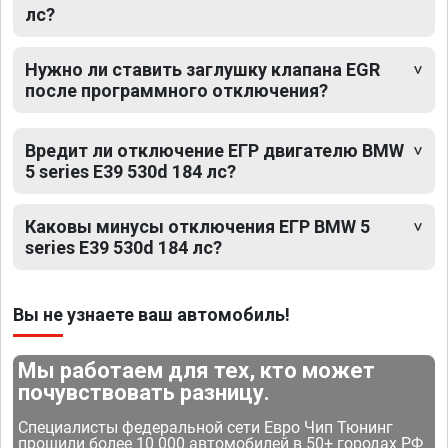
лс?
Нужно ли ставить заглушку клапана EGR
после программного отключения?
Вредит ли отключение ЕГР двигателю BMW
5 series E39 530d 184 лс?
Каковы минусы отключения ЕГР BMW 5
series E39 530d 184 лс?
Вы не узнаете ваш автомобиль!
Мы работаем для тех, кто может
почувствовать разницу.
Специалисты федеральной сети Евро Чип Тюнинг
прошили более 10 000 автомобилей в 50+ городах РФ