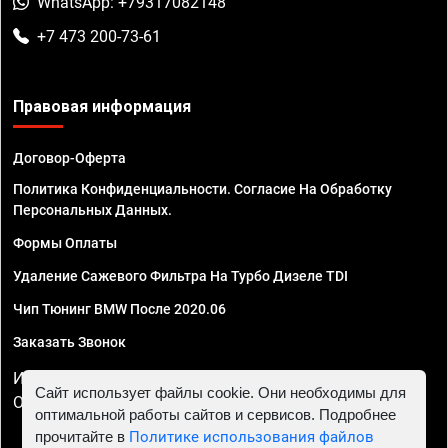
WhatsApp: +79317082148
+7 473 200-73-61
Правовая информация
Договор-Оферта
Политика Конфиденциальности. Согласие На Обработку
Персональных Данных.
Формы Оплаты
Удаление Сажевого Фильтра На Турбо Дизеле TDI
Чип Тюнинг BMW После 2020.06
Заказать Звонок
ИП Смирнов Георгий Павлович. ИНН 781302555843,
Сайт использует файлы cookie. Они необходимы для
ОГРНИП 324470400032610
оптимальной работы сайтов и сервисов. Подробнее
прочитайте в
Политике использования файлов