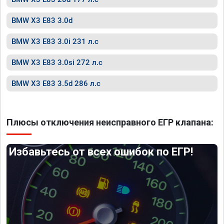
BMW X3 E83 3.0d
BMW X3 E83 3.0i 231 л.с
BMW X3 E83 3.0si 272 л.с
BMW X3 E83 3.5d 286 л.с
Плюсы отключения неисправного ЕГР клапана:
Избавьтесь от всех ошибок по ЕГР!