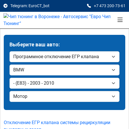
Telegram: EuroCT_bot
+7 473 200-73-61
Выберите ваш авто:
Отключение ЕГР клапана системы рециркуляции