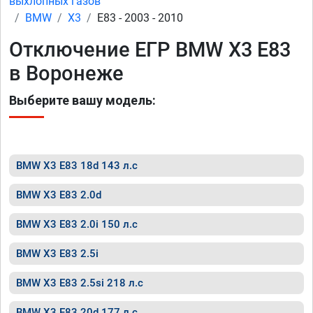
выхлопных газов
BMW
X3
E83 - 2003 - 2010
Отключение ЕГР BMW X3 E83
в Воронеже
Выберите вашу модель:
BMW X3 E83 18d 143 л.с
BMW X3 E83 2.0d
BMW X3 E83 2.0i 150 л.с
BMW X3 E83 2.5i
BMW X3 E83 2.5si 218 л.с
BMW X3 E83 20d 177 л.с