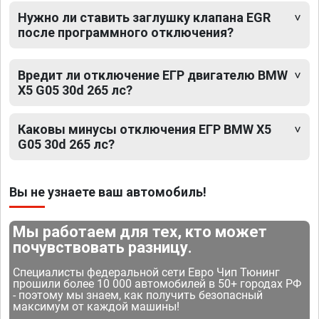
Нужно ли ставить заглушку клапана EGR
после программного отключения?
Вредит ли отключение ЕГР двигателю BMW
X5 G05 30d 265 лс?
Каковы минусы отключения ЕГР BMW X5
G05 30d 265 лс?
Вы не узнаете ваш автомобиль!
Мы работаем для тех, кто может
почувствовать разницу.
Специалисты федеральной сети Евро Чип Тюнинг
прошили более 10 000 автомобилей в 50+ городах РФ
- поэтому мы знаем, как получить безопасный
максимум от каждой машины!