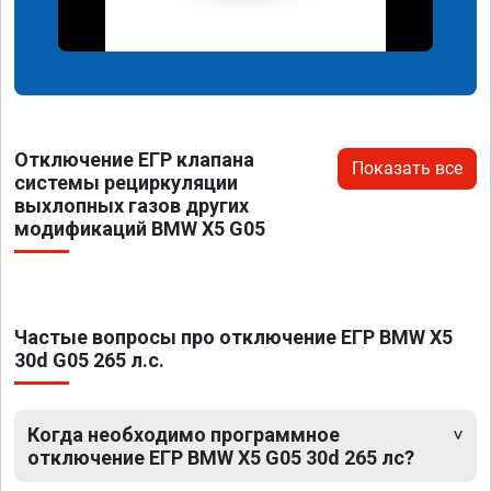
Отключение ЕГР клапана
Показать все
системы рециркуляции
выхлопных газов других
модификаций BMW X5 G05
Частые вопросы про отключение ЕГР BMW X5
30d G05 265 л.с.
Когда необходимо программное
отключение ЕГР BMW X5 G05 30d 265 лс?