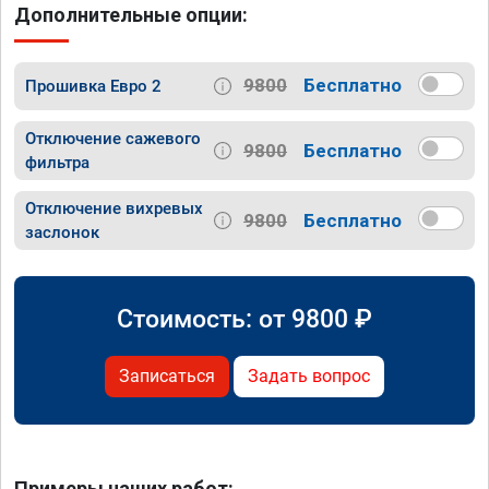
Дополнительные опции:
9800
Бесплатно
Прошивка Евро 2
Отключение сажевого
9800
Бесплатно
фильтра
Отключение вихревых
9800
Бесплатно
заслонок
Стоимость: от
9800
₽
Записаться
Задать вопрос
Примеры наших работ: