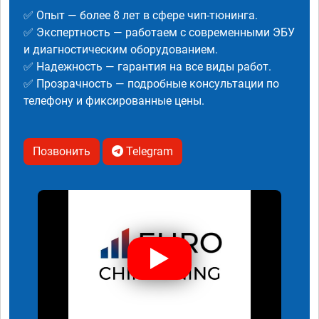
✅ Опыт — более 8 лет в сфере чип-тюнинга.
✅ Экспертность — работаем с современными ЭБУ
и диагностическим оборудованием.
✅ Надежность — гарантия на все виды работ.
✅ Прозрачность — подробные консультации по
телефону и фиксированные цены.
Позвонить
Telegram