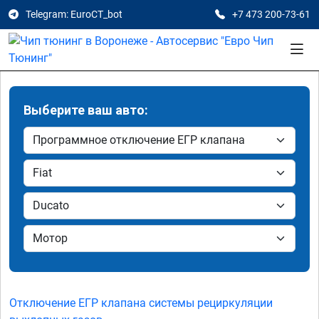
Telegram: EuroCT_bot
+7 473 200-73-61
Выберите ваш авто:
Отключение ЕГР клапана системы рециркуляции