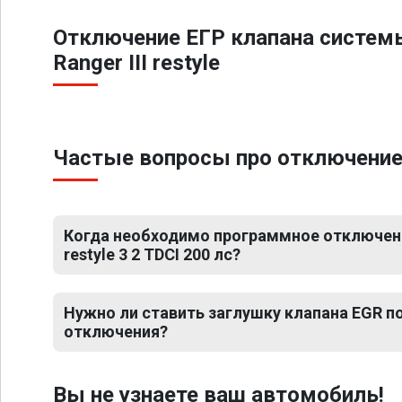
Отключение ЕГР клапана систем
Ranger III restyle
Частые вопросы про отключение ЕГР
Когда необходимо программное отключение 
restyle 3 2 TDCI 200 лс?
Нужно ли ставить заглушку клапана EGR 
отключения?
Вы не узнаете ваш автомобиль!