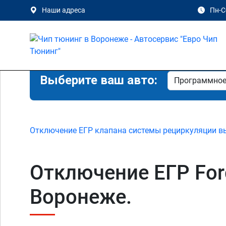
Наши адреса
Пн-Сб
Выберите ваш авто:
Отключение ЕГР клапана системы рециркуляции в
Отключение ЕГР Ford R
Воронеже.