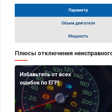
Параметр
Объем двигателя
Мощность
Плюсы отключения неисправного
Избавьтесь от всех
ошибок по ЕГР!