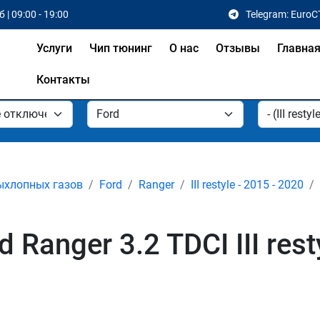
 | 09:00 - 19:00
Telegram: EuroC
Услуги
Чип тюнинг
О нас
Отзывы
Главна
Контакты
ыхлопных газов
Ford
Ranger
III restyle - 2015 - 2020
anger 3.2 TDCI III resty