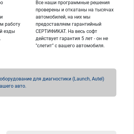
ую
Все наши программные решения
проверены и откатаны на тысячах
 и
автомобилей, на них мы
м работу
предоставляем гарантийный
й езды
СЕРТИФИКАТ. На весь софт
.
действует гарантия 5 лет - он не
"слетит" с вашего автомобиля.
борудование для диагностики (Launch, Autel)
вашего авто.