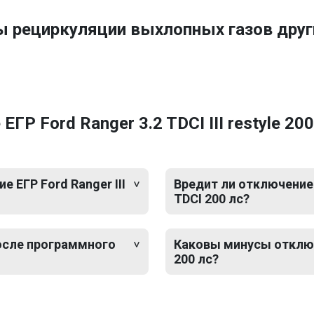
ы рециркуляции выхлопных газов друг
 Ford Ranger 3.2 TDCI III restyle 200 
ЕГР Ford Ranger III
Вредит ли отключение Е
TDCI 200 лс?
после программного
Каковы минусы отключен
200 лс?