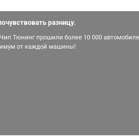
почувствовать разницу.
ип Тюнинг прошили более 10 000 автомобилей
симум от каждой машины!