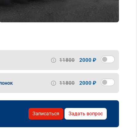
11800
2000 ₽
11800
2000 ₽
лонок
Записаться
Задать вопрос