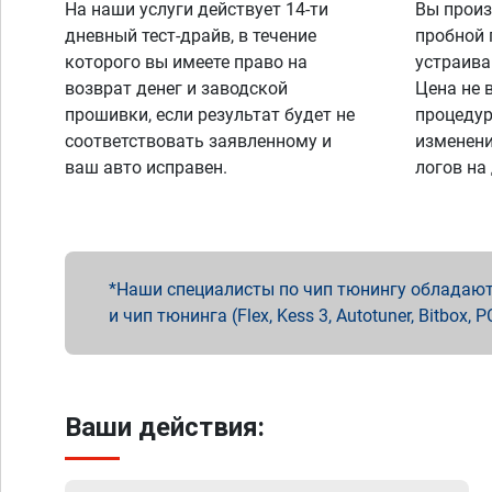
На наши услуги действует 14-ти
Вы произ
дневный тест-драйв, в течение
пробной 
которого вы имеете право на
устраива
возврат денег и заводской
Цена не 
прошивки, если результат будет не
процедур
соответствовать заявленному и
изменени
ваш авто исправен.
логов на
Наши специалисты по чип тюнингу обладают 
и чип тюнинга (Flex, Kess 3, Autotuner, Bitbo
Ваши действия: