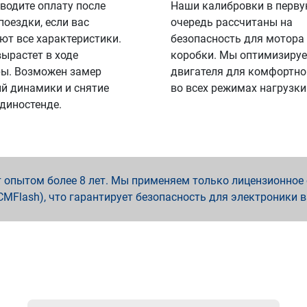
водите оплату после
Наши калибровки в перв
поездки, если вас
очередь рассчитаны на
ют все характеристики.
безопасность для мотора
вырастет в ходе
коробки. Мы оптимизируе
ы. Возможен замер
двигателя для комфортно
й динамики и снятие
во всех режимах нагрузки
 диностенде.
опытом более 8 лет. Мы применяем только лицензионное о
x, PCMFlash), что гарантирует безопасность для электроники 