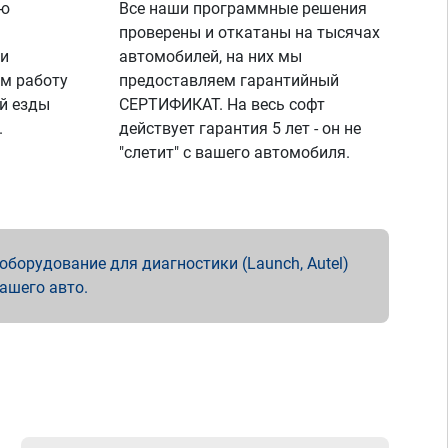
ую
Все наши программные решения
проверены и откатаны на тысячах
 и
автомобилей, на них мы
м работу
предоставляем гарантийный
й езды
СЕРТИФИКАТ. На весь софт
.
действует гарантия 5 лет - он не
"слетит" с вашего автомобиля.
борудование для диагностики (Launch, Autel)
вашего авто.