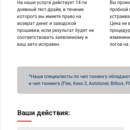
На наши услуги действует 14-ти
Вы произ
дневный тест-драйв, в течение
пробной 
которого вы имеете право на
устраива
возврат денег и заводской
Цена не 
прошивки, если результат будет не
процедур
соответствовать заявленному и
изменени
ваш авто исправен.
логов на
Наши специалисты по чип тюнингу обладают 
и чип тюнинга (Flex, Kess 3, Autotuner, Bitbo
Ваши действия: