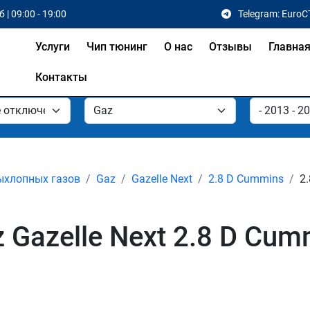
 | 09:00 - 19:00
Telegram: EuroC
Услуги
Чип тюнинг
О нас
Отзывы
Главна
Контакты
ыхлопных газов
Gaz
Gazelle Next
2.8 D Cummins
2
Gazelle Next 2.8 D Cumm