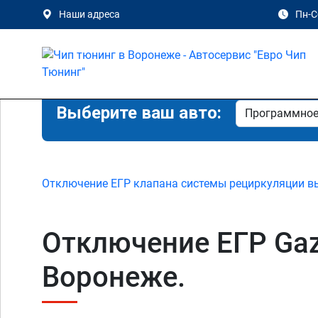
Наши адреса
Пн-Сб
Выберите ваш авто:
Отключение ЕГР клапана системы рециркуляции в
Отключение ЕГР Gaz 
Воронеже.