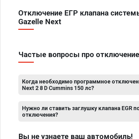
Отключение ЕГР клапана систем
Gazelle Next
Частые вопросы про отключение Е
Когда необходимо программное отключени
Next 2 8 D Cummins 150 лс?
Нужно ли ставить заглушку клапана EGR 
отключения?
Вы не узнаете ваш автомобиль!