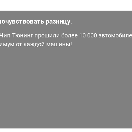
почувствовать разницу.
ип Тюнинг прошили более 10 000 автомобилей
симум от каждой машины!