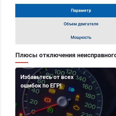
Параметр
Объем двигателя
Мощность
Плюсы отключения неисправного
Избавьтесь от всех
ошибок по ЕГР!