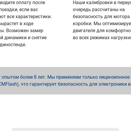
водите оплату после
Наши калибровки в перв
поездки, если вас
очередь рассчитаны на
ют все характеристики.
безопасность для мотора
вырастет в ходе
коробки. Мы оптимизируе
ы. Возможен замер
двигателя для комфортно
й динамики и снятие
во всех режимах нагрузки
 диностенде.
опытом более 8 лет. Мы применяем только лицензионное о
x, PCMFlash), что гарантирует безопасность для электроники 