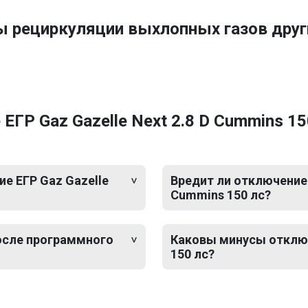
ы рециркуляции выхлопных газов дру
ГР Gaz Gazelle Next 2.8 D Cummins 150
е ЕГР Gaz Gazelle
Вредит ли отключение 
Cummins 150 лс?
после программного
Каковы минусы отключе
150 лс?