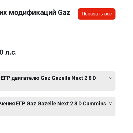
гих модификаций Gaz
Показать все
 л.с.
ЕГР двигателю Gaz Gazelle Next 2 8 D
ния ЕГР Gaz Gazelle Next 2 8 D Cummins