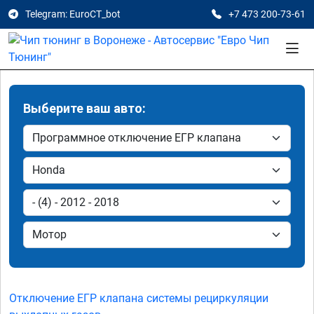
Telegram: EuroCT_bot
+7 473 200-73-61
Выберите ваш авто:
Отключение ЕГР клапана системы рециркуляции