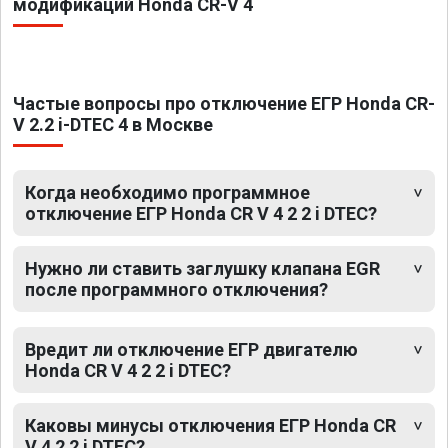
модификаций Honda CR-V 4
Частые вопросы про отключение ЕГР Honda CR-
V 2.2 i-DTEC 4 в Москве
Когда необходимо программное
отключение ЕГР Honda CR V 4 2 2 i DTEC?
Нужно ли ставить заглушку клапана EGR
после программного отключения?
Вредит ли отключение ЕГР двигателю
Honda CR V 4 2 2 i DTEC?
Каковы минусы отключения ЕГР Honda CR
V 4 2 2 i DTEC?