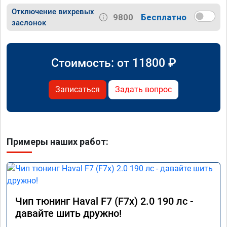
Отключение вихревых
9800
Бесплатно
заслонок
Стоимость: от
11800
₽
Записаться
Задать вопрос
Примеры наших работ:
Чип тюнинг Haval F7 (F7x) 2.0 190 лс -
давайте шить дружно!