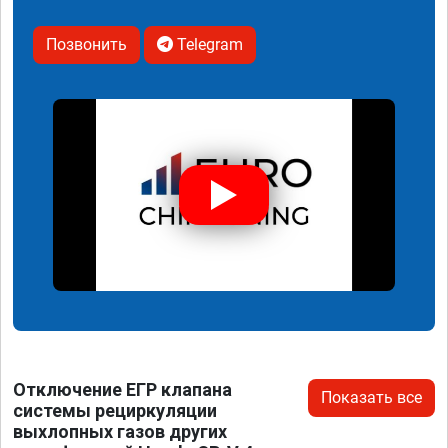
Позвонить
Telegram
Отключение ЕГР клапана
Показать все
системы рециркуляции
выхлопных газов других