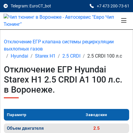
Telegram: EuroCT_bot
+7 473 200-73-61
Отключение ЕГР клапана системы рециркуляции
выхлопных газов
Hyundai
Starex H1
2.5 CRDI
2.5 CRDI 100 л.с
Отключение ЕГР Hyundai
Starex H1 2.5 CRDI A1 100 л.с.
в Воронеже.
Параметр
Заводские
Объем двигателя
2.5