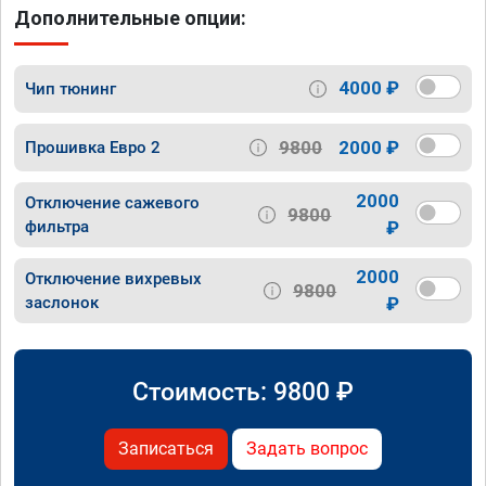
Дополнительные опции:
4000 ₽
Чип тюнинг
9800
2000 ₽
Прошивка Евро 2
2000
Отключение сажевого
9800
фильтра
₽
2000
Отключение вихревых
9800
заслонок
₽
Стоимость:
9800
₽
Записаться
Задать вопрос