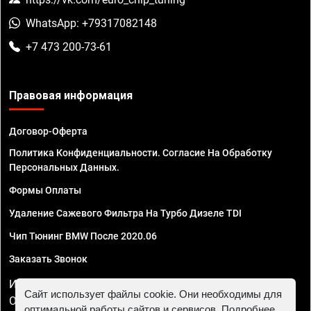
WhatsApp: +79317082148
+7 473 200-73-61
Правовая информация
Договор-Оферта
Политика Конфиденциальности. Согласие На Обработку
Персональных Данных.
Формы Оплаты
Удаление Сажевого Фильтра На Турбо Дизеле TDI
Чип Тюнинг BMW После 2020.06
Заказать Звонок
ИП Смирнов Георгий Павлович. ИНН 781302555843,
Сайт использует файлы cookie. Они необходимы для
ОГРНИП 324470400032610
оптимальной работы сайтов и сервисов. Подробнее