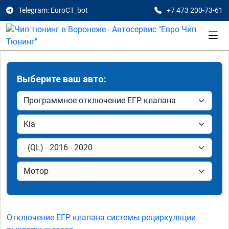
Telegram: EuroCT_bot
+7 473 200-73-61
Выберите ваш авто:
Отключение ЕГР клапана системы рециркуляции