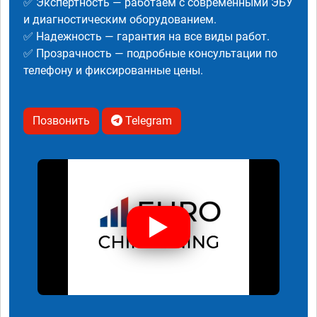
✅ Экспертность — работаем с современными ЭБУ
и диагностическим оборудованием.
✅ Надежность — гарантия на все виды работ.
✅ Прозрачность — подробные консультации по
телефону и фиксированные цены.
Позвонить
Telegram