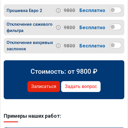
9800
Бесплатно
Прошивка Евро 2
Отключение сажевого
9800
Бесплатно
фильтра
Отключение вихревых
9800
Бесплатно
заслонок
Стоимость: от
9800
₽
Записаться
Задать вопрос
Примеры наших работ: