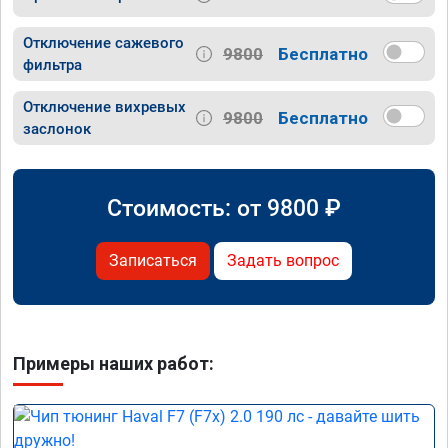
Отключение сажевого
9800
Бесплатно
фильтра
Отключение вихревых
9800
Бесплатно
заслонок
Стоимость: от
9800
₽
Записаться
Задать вопрос
Примеры наших работ: