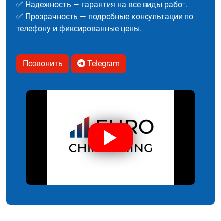
✅ Надежность — гарантия на все виды работ.
✅ Прозрачность — подробные консультации по
телефону и фиксированные цены.
Позвонить
Telegram