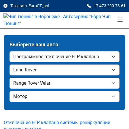
Telegram: EuroCT_bot
+7 473 200-73-61
Выберите ваш авто:
Отключение ЕГР клапана системы рециркуляции