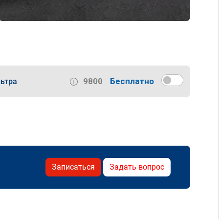
9800
Бесплатно
ьтра
Записаться
Задать вопрос