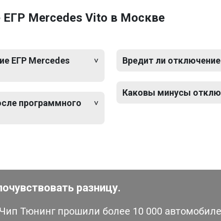
ЕГР Mercedes Vito в Москве
ие ЕГР Mercedes
Вредит ли отключение
Каковы минусы отключ
после программного
почувствовать разницу.
ип Тюнинг прошили более 10 000 автомобилей