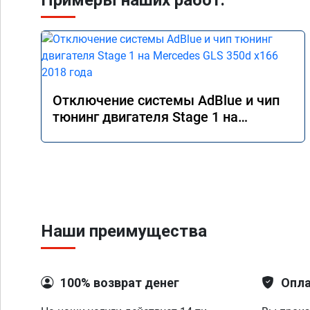
Примеры наших работ:
Отключение системы AdBlue и чип
тюнинг двигателя Stage 1 на
Mercedes GLS 350d x166 2018 года
Наши преимущества
100% возврат денег
Опла