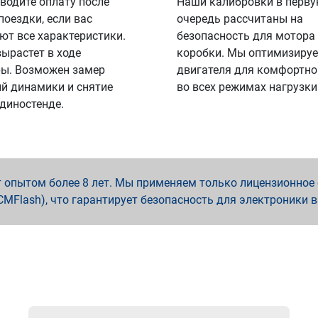
водите оплату после
Наши калибровки в перв
поездки, если вас
очередь рассчитаны на
ют все характеристики.
безопасность для мотора
вырастет в ходе
коробки. Мы оптимизируе
ы. Возможен замер
двигателя для комфортно
й динамики и снятие
во всех режимах нагрузки
 диностенде.
опытом более 8 лет. Мы применяем только лицензионное о
x, PCMFlash), что гарантирует безопасность для электроники 