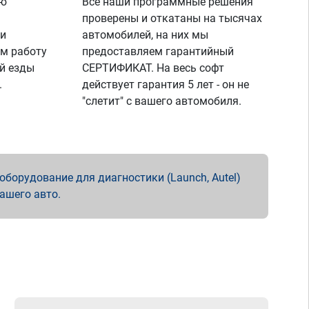
ую
Все наши программные решения
проверены и откатаны на тысячах
 и
автомобилей, на них мы
м работу
предоставляем гарантийный
й езды
СЕРТИФИКАТ. На весь софт
.
действует гарантия 5 лет - он не
"слетит" с вашего автомобиля.
борудование для диагностики (Launch, Autel)
вашего авто.