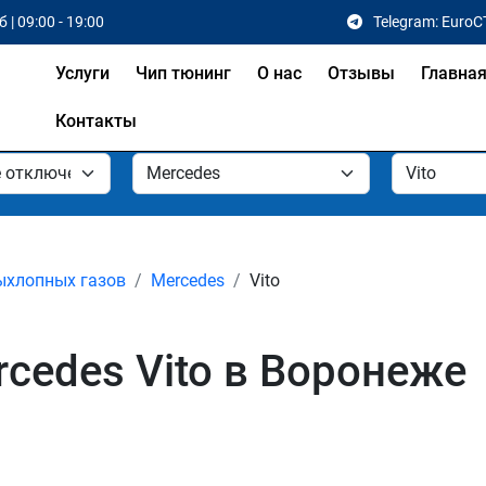
 | 09:00 - 19:00
Telegram: EuroC
Услуги
Чип тюнинг
О нас
Отзывы
Главна
Контакты
ыхлопных газов
Mercedes
Vito
cedes Vito в Воронеже