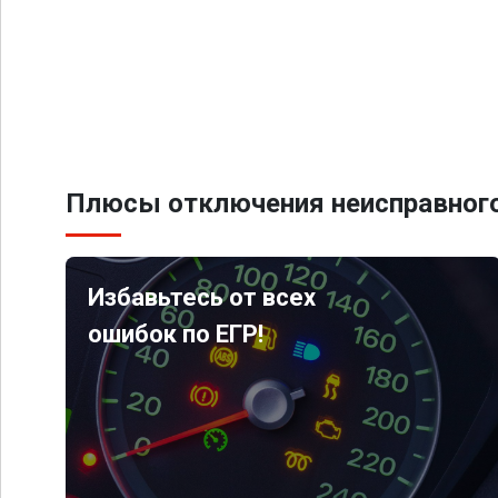
Плюсы отключения неисправного
Избавьтесь от всех
ошибок по ЕГР!