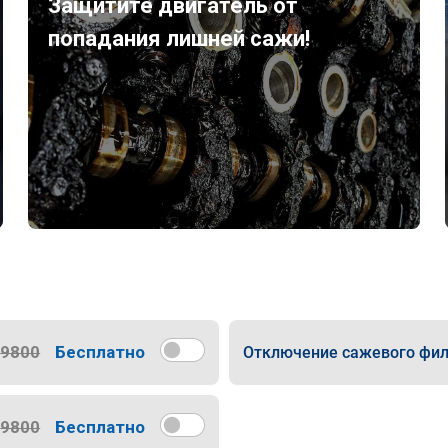
Защитите двигатель от
попадания лишней сажи!
9800
Бесплатно
Отключение сажевого фил
9800
Бесплатно