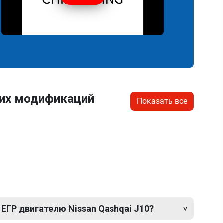
гих модификаций
Показать все
ЕГР двигателю Nissan Qashqai J10?