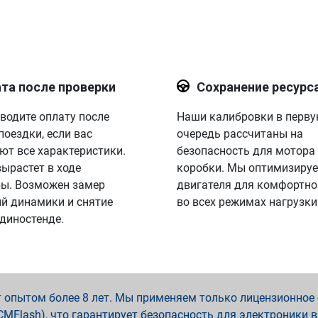
та после проверки
Сохранение ресурс
водите оплату после
Наши калибровки в перв
поездки, если вас
очередь рассчитаны на
ют все характеристики.
безопасность для мотора
вырастет в ходе
коробки. Мы оптимизируе
ы. Возможен замер
двигателя для комфортно
й динамики и снятие
во всех режимах нагрузки
 диностенде.
опытом более 8 лет. Мы применяем только лицензионное о
x, PCMFlash), что гарантирует безопасность для электроники 