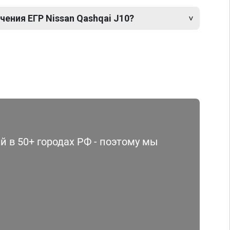
ения ЕГР Nissan Qashqai J10?
 в 50+ городах РФ - поэтому мы