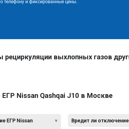
о телефону и фиксированные цены.
ы рециркуляции выхлопных газов дру
ЕГР Nissan Qashqai J10 в Москве
е ЕГР Nissan
Вредит ли отключение 