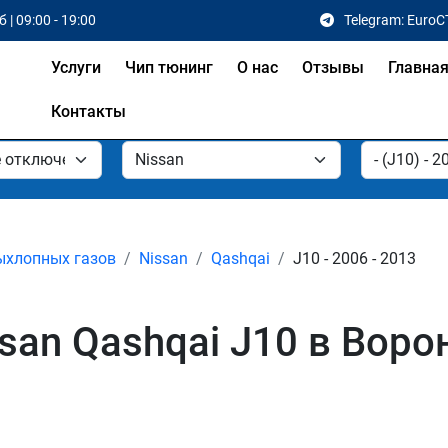
 | 09:00 - 19:00
Telegram: EuroC
Услуги
Чип тюнинг
О нас
Отзывы
Главна
Контакты
ыхлопных газов
Nissan
Qashqai
J10 - 2006 - 2013
san Qashqai J10 в Вор