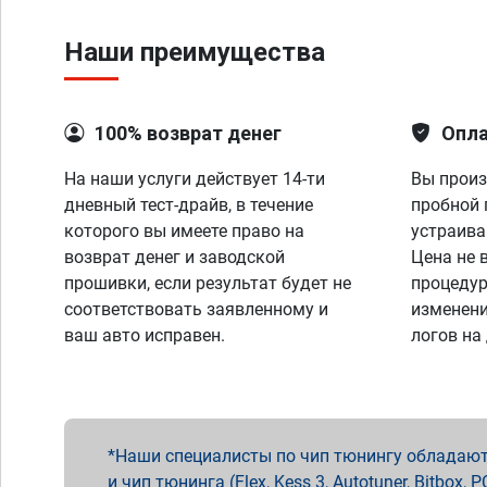
Наши преимущества
100% возврат денег
Опла
На наши услуги действует 14-ти
Вы произ
дневный тест-драйв, в течение
пробной 
которого вы имеете право на
устраива
возврат денег и заводской
Цена не 
прошивки, если результат будет не
процедур
соответствовать заявленному и
изменени
ваш авто исправен.
логов на
Наши специалисты по чип тюнингу обладают 
и чип тюнинга (Flex, Kess 3, Autotuner, Bitbo