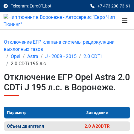
Telegram: EuroCT_bot
+7 473 200-73-61
Отключение ЕГР клапана системы рециркуляции
выхлопных газов
Opel
Astra
J - 2009 - 2015
2.0 CDTi
2.0 CDTi 195 л.с
Отключение ЕГР Opel Astra 2.0
CDTi J 195 л.с. в Воронеже.
Параметр
Заводские
Объем двигателя
2.0 A20DTR