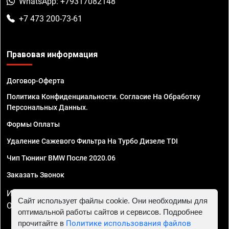
WhatsApp: +79317082148
+7 473 200-73-61
Правовая информация
Договор-Оферта
Политика Конфиденциальности. Согласие На Обработку
Персональных Данных.
Формы Оплаты
Удаление Сажевого Фильтра На Турбо Дизеле TDI
Чип Тюнинг BMW После 2020.06
Заказать Звонок
ИП Смирнов Георгий Павлович. ИНН 781302555843,
Сайт использует файлы cookie. Они необходимы для
ОГРНИП 324470400032610
оптимальной работы сайтов и сервисов. Подробнее
прочитайте в
Политике использования файлов