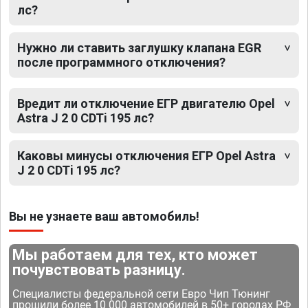
лс?
Нужно ли ставить заглушку клапана EGR
после программного отключения?
Вредит ли отключение ЕГР двигателю Opel
Astra J 2 0 CDTi 195 лс?
Каковы минусы отключения ЕГР Opel Astra
J 2 0 CDTi 195 лс?
Вы не узнаете ваш автомобиль!
Мы работаем для тех, кто может
почувствовать разницу.
Специалисты федеральной сети Евро Чип Тюнинг
прошили более 10 000 автомобилей в 50+ городах РФ