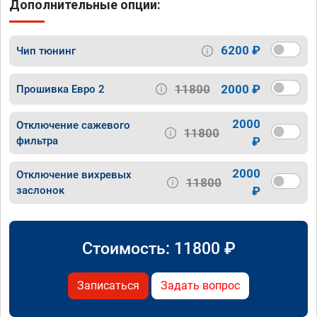
Дополнительные опции:
6200 ₽
Чип тюнинг
11800
2000 ₽
Прошивка Евро 2
2000
Отключение сажевого
11800
фильтра
₽
2000
Отключение вихревых
11800
заслонок
₽
Стоимость:
11800
₽
Записаться
Задать вопрос