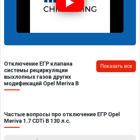
Отключение ЕГР клапана
Показать все
системы рециркуляции
выхлопных газов других
модификаций Opel Meriva B
Частые вопросы про отключение ЕГР Opel
Meriva 1.7 CDTi B 130 л.с.