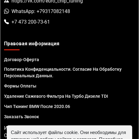
https://vk.com/euro_chip_tuning
WhatsApp: +79317082148
+7 473 200-73-61
Правовая информация
Договор-Оферта
Политика Конфиденциальности. Согласие На Обработку
Персональных Данных.
Формы Оплаты
Удаление Сажевого Фильтра На Турбо Дизеле TDI
Чип Тюнинг BMW После 2020.06
Заказать Звонок
ИП Смирнов Георгий Павлович. ИНН 781302555843,
Сайт использует файлы cookie. Они необходимы для
ОГРНИП 324470400032610