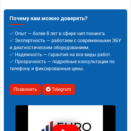
Почему нам можно доверять?
✅ Опыт — более 8 лет в сфере чип-тюнинга.
✅ Экспертность — работаем с современными ЭБУ
и диагностическим оборудованием.
✅ Надежность — гарантия на все виды работ.
✅ Прозрачность — подробные консультации по
телефону и фиксированные цены.
Позвонить
Telegram