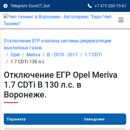
Telegram: EuroCT_bot
+7 473 200-73-61
Отключение ЕГР клапана системы рециркуляции
выхлопных газов
Opel
Meriva
B - 2010 - 2017
1.7 CDTi
1.7 CDTi 130 л.с
Отключение ЕГР Opel Meriva
1.7 CDTi B 130 л.с. в
Воронеже.
Параметр
Заводские