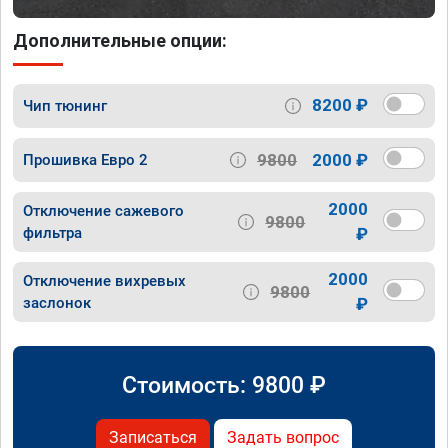
Дополнительные опции:
8200 ₽
Чип тюнинг
9800
2000 ₽
Прошивка Евро 2
2000
Отключение сажевого
9800
фильтра
₽
2000
Отключение вихревых
9800
заслонок
₽
Стоимость:
9800
₽
Записаться
Задать вопрос