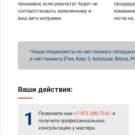
прошивки, если результат будет не
процедур
соответствовать заявленному и
изменени
ваш авто исправен.
логов на
Наши специалисты по чип тюнингу обладают 
и чип тюнинга (Flex, Kess 3, Autotuner, Bitbo
Ваши действия:
1
Позвоните нам
+7 473 200-73-61
и
получите профессиональную
консультацию у мастера.