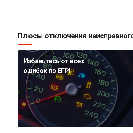
Плюсы отключения неисправного
Избавьтесь от всех
ошибок по ЕГР!