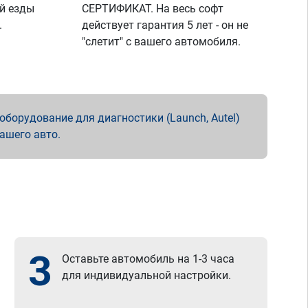
й езды
СЕРТИФИКАТ. На весь софт
.
действует гарантия 5 лет - он не
"слетит" с вашего автомобиля.
борудование для диагностики (Launch, Autel)
вашего авто.
3
Оставьте автомобиль на 1-3 часа
для индивидуальной настройки.