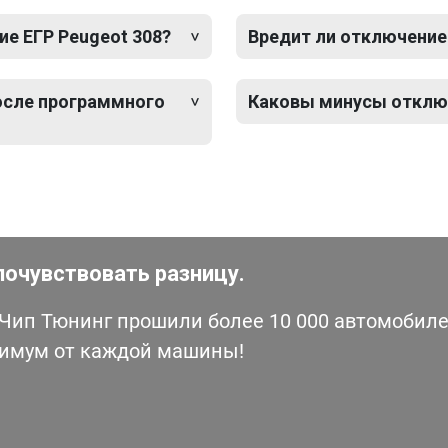
е ЕГР Peugeot 308?
Вредит ли отключение
после программного
Каковы минусы отключ
почувствовать разницу.
ип Тюнинг прошили более 10 000 автомобилей
симум от каждой машины!