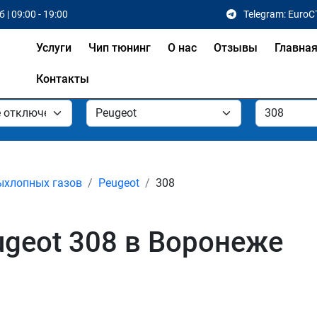
 | 09:00 - 19:00
Telegram: EuroC
Услуги
Чип тюнинг
О нас
Отзывы
Главна
Контакты
ыхлопных газов
Peugeot
308
geot 308 в Воронеже