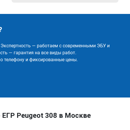
?
✅ Экспертность — работаем с современными ЭБУ и
ть — гарантия на все виды работ.
о телефону и фиксированные цены.
 ЕГР Peugeot 308 в Москве