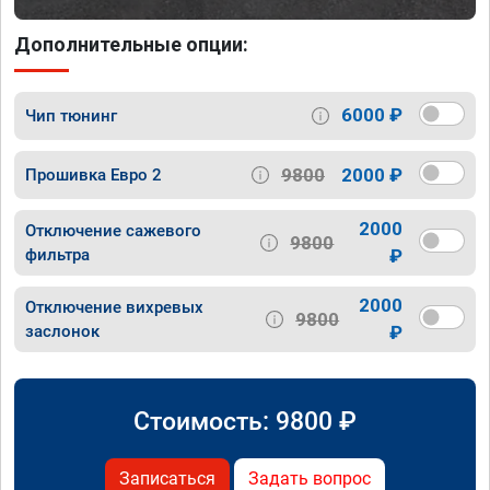
Дополнительные опции:
6000 ₽
Чип тюнинг
9800
2000 ₽
Прошивка Евро 2
2000
Отключение сажевого
9800
фильтра
₽
2000
Отключение вихревых
9800
заслонок
₽
Стоимость:
9800
₽
Записаться
Задать вопрос