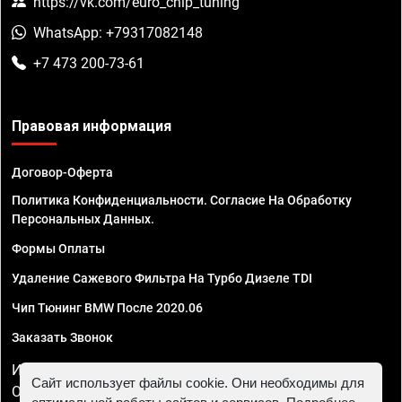
https://vk.com/euro_chip_tuning
WhatsApp: +79317082148
+7 473 200-73-61
Правовая информация
Договор-Оферта
Политика Конфиденциальности. Согласие На Обработку
Персональных Данных.
Формы Оплаты
Удаление Сажевого Фильтра На Турбо Дизеле TDI
Чип Тюнинг BMW После 2020.06
Заказать Звонок
ИП Смирнов Георгий Павлович. ИНН 781302555843,
Сайт использует файлы cookie. Они необходимы для
ОГРНИП 324470400032610