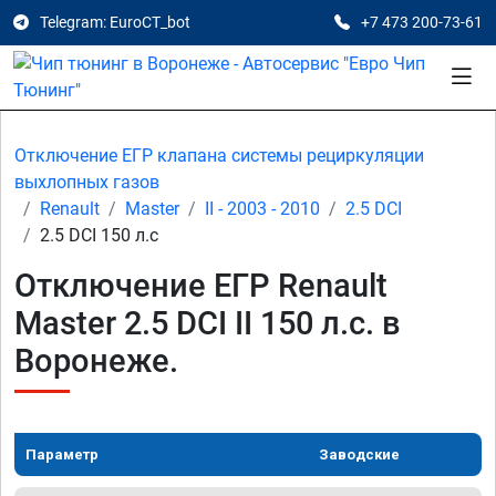
Telegram: EuroCT_bot
+7 473 200-73-61
Отключение ЕГР клапана системы рециркуляции
выхлопных газов
Renault
Master
II - 2003 - 2010
2.5 DCI
2.5 DCI 150 л.с
Отключение ЕГР Renault
Master 2.5 DCI II 150 л.с. в
Воронеже.
Параметр
Заводские