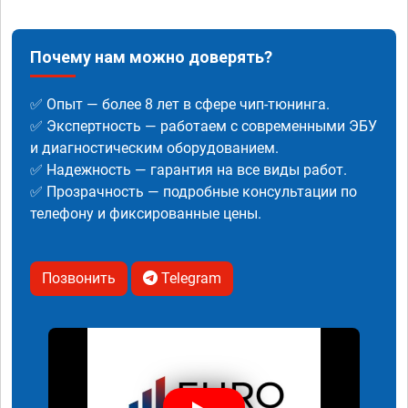
Почему нам можно доверять?
✅ Опыт — более 8 лет в сфере чип-тюнинга.
✅ Экспертность — работаем с современными ЭБУ
и диагностическим оборудованием.
✅ Надежность — гарантия на все виды работ.
✅ Прозрачность — подробные консультации по
телефону и фиксированные цены.
Позвонить
Telegram