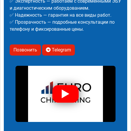
✅ Экспертность — работаем с современными ЭБУ
и диагностическим оборудованием.
✅ Надежность — гарантия на все виды работ.
✅ Прозрачность — подробные консультации по
телефону и фиксированные цены.
Позвонить
Telegram