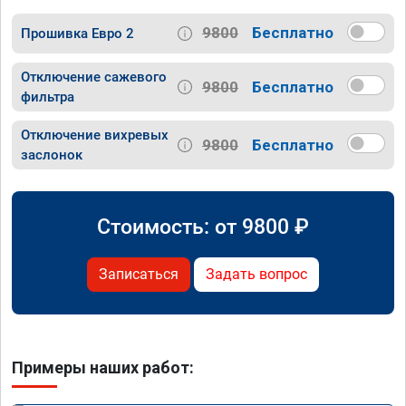
9800
Бесплатно
Прошивка Евро 2
Отключение сажевого
9800
Бесплатно
фильтра
Отключение вихревых
9800
Бесплатно
заслонок
Стоимость: от
9800
₽
Записаться
Задать вопрос
Примеры наших работ: