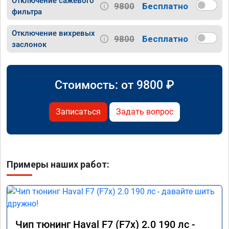
Отключение сажевого
9800
Бесплатно
фильтра
Отключение вихревых
9800
Бесплатно
заслонок
Стоимость: от
9800
₽
Записаться
Задать вопрос
Примеры наших работ:
Чип тюнинг Haval F7 (F7x) 2.0 190 лс -