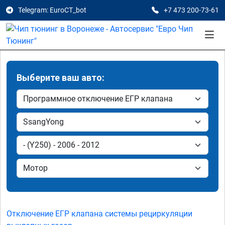
Telegram: EuroCT_bot
+7 473 200-73-61
Выберите ваш авто:
Отключение ЕГР клапана системы рециркуляции