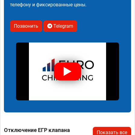
телефону и фиксированные цены.
Позвонить
Telegram
Отключение ЕГР клапана
Показать все