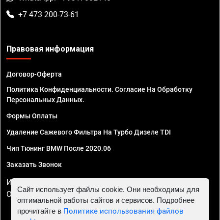
+7 473 200-73-61
Правовая информация
Договор-Оферта
Политика Конфиденциальности. Согласие На Обработку
Персональных Данных.
Формы Оплаты
Удаление Сажевого Фильтра На Турбо Дизеле TDI
Чип Тюнинг BMW После 2020.06
Заказать Звонок
ИП Смирнов Георгий Павлович. ИНН 781302555843,
Сайт использует файлы cookie. Они необходимы для
ОГРНИП 324470400032610
оптимальной работы сайтов и сервисов. Подробнее
прочитайте в
Политике использования файлов