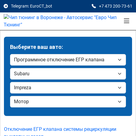
Telegram: EuroCT_bot
+7 473 200-73-61
Выберите ваш авто:
Отключение ЕГР клапана системы рециркуляции