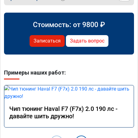
Стоимость: от
9800
₽
Записаться
Задать вопрос
Примеры наших работ:
Чип тюнинг Haval F7 (F7x) 2.0 190 лс -
давайте шить дружно!