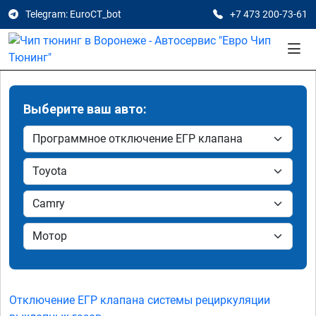
Telegram: EuroCT_bot
+7 473 200-73-61
Выберите ваш авто:
Отключение ЕГР клапана системы рециркуляции