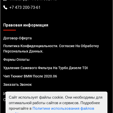
+7 473 200-73-61
Правовая информация
Договор-Оферта
Политика Конфиденциальности. Согласие На Обработку
Персональных Данных.
Формы Оплаты
Удаление Сажевого Фильтра На Турбо Дизеле TDI
Чип Тюнинг BMW После 2020.06
Заказать Звонок
ИП Смирнов Георгий Павлович. ИНН 781302555843,
Сайт использует файлы cookie. Они необходимы для
ОГРНИП 324470400032610
оптимальной работы сайтов и сервисов. Подробнее
прочитайте в
Политике использования файлов