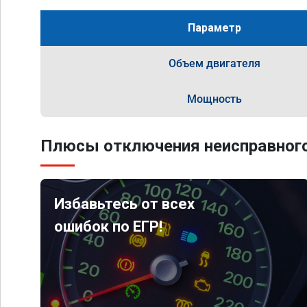
Параметр
Объем двигателя
Мощность
Плюсы отключения неисправного
Избавьтесь от всех
ошибок по ЕГР!