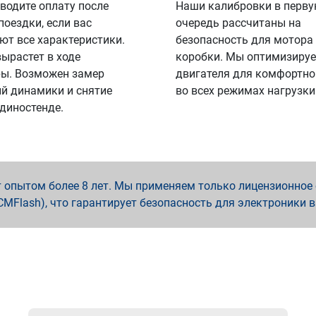
водите оплату после
Наши калибровки в перв
поездки, если вас
очередь рассчитаны на
ют все характеристики.
безопасность для мотора
вырастет в ходе
коробки. Мы оптимизируе
ы. Возможен замер
двигателя для комфортно
й динамики и снятие
во всех режимах нагрузки
 диностенде.
опытом более 8 лет. Мы применяем только лицензионное о
x, PCMFlash), что гарантирует безопасность для электроники 