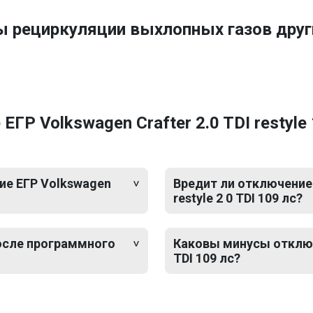
ы рециркуляции выхлопных газов дру
Р Volkswagen Crafter 2.0 TDI restyle 
ие ЕГР Volkswagen
Вредит ли отключение 
restyle 2 0 TDI 109 лс?
после программного
Каковы минусы отключе
TDI 109 лс?