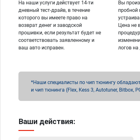
На наши услуги действует 14-ти
Вы произ
дневный тест-драйв, в течение
пробной 
которого вы имеете право на
устраива
возврат денег и заводской
Цена не 
прошивки, если результат будет не
процедур
соответствовать заявленному и
изменени
ваш авто исправен.
логов на
Наши специалисты по чип тюнингу обладают 
и чип тюнинга (Flex, Kess 3, Autotuner, Bitbo
Ваши действия: