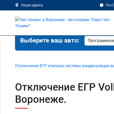
Наши адреса
Пн-Сб
Выберите ваш авто:
Отключение ЕГР клапана системы рециркуляции в
Отключение ЕГР Volks
Воронеже.