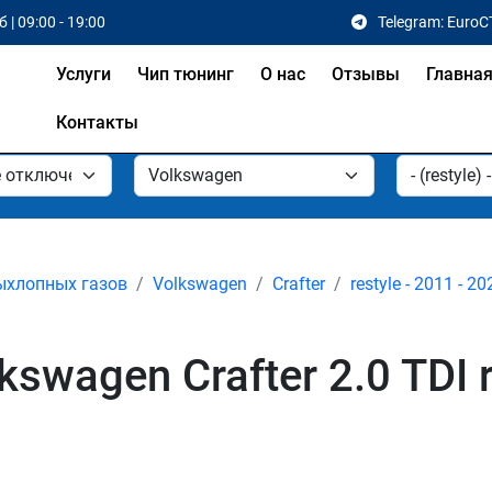
 | 09:00 - 19:00
Telegram: EuroC
Услуги
Чип тюнинг
О нас
Отзывы
Главна
Контакты
ыхлопных газов
Volkswagen
Crafter
restyle - 2011 - 20
wagen Crafter 2.0 TDI re