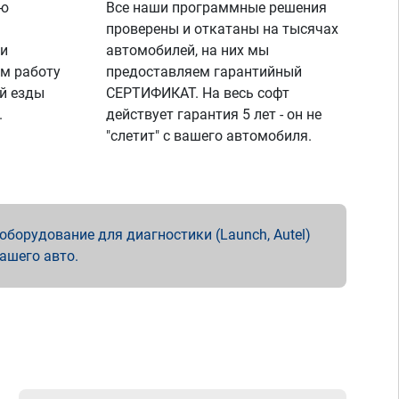
ую
Все наши программные решения
проверены и откатаны на тысячах
 и
автомобилей, на них мы
м работу
предоставляем гарантийный
й езды
СЕРТИФИКАТ. На весь софт
.
действует гарантия 5 лет - он не
"слетит" с вашего автомобиля.
борудование для диагностики (Launch, Autel)
вашего авто.