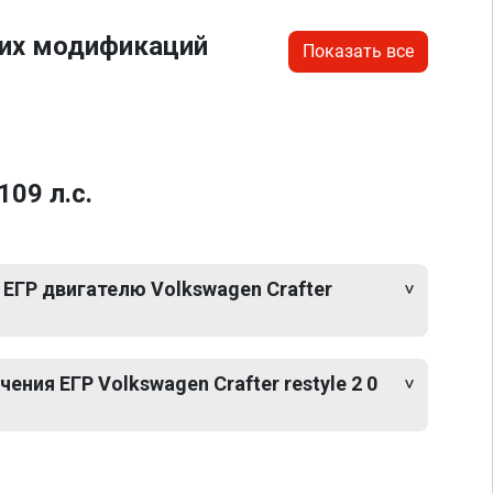
гих модификаций
Показать все
109 л.с.
ЕГР двигателю Volkswagen Crafter
ния ЕГР Volkswagen Crafter restyle 2 0