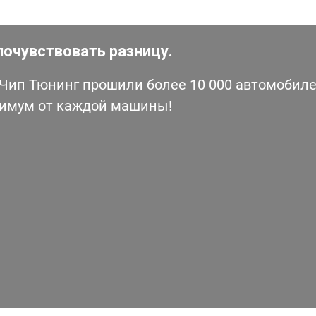
почувствовать разницу.
ип Тюнинг прошили более 10 000 автомобилей
симум от каждой машины!