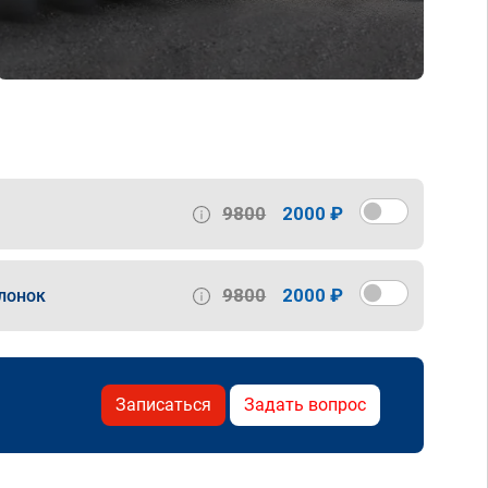
9800
2000 ₽
9800
2000 ₽
лонок
Записаться
Задать вопрос