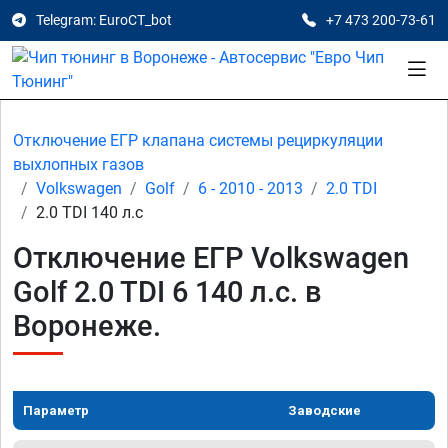
Telegram: EuroCT_bot
+7 473 200-73-61
Отключение ЕГР клапана системы рециркуляции
выхлопных газов
Volkswagen
Golf
6 - 2010 - 2013
2.0 TDI
2.0 TDI 140 л.с
Отключение ЕГР Volkswagen
Golf 2.0 TDI 6 140 л.с. в
Воронеже.
Параметр
Заводские