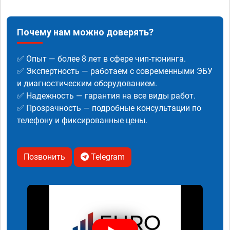
Почему нам можно доверять?
✅ Опыт — более 8 лет в сфере чип-тюнинга.
✅ Экспертность — работаем с современными ЭБУ
и диагностическим оборудованием.
✅ Надежность — гарантия на все виды работ.
✅ Прозрачность — подробные консультации по
телефону и фиксированные цены.
Позвонить
Telegram