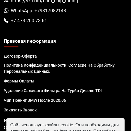
https://vk.com/euro_chip_tuning
WhatsApp: +79317082148
+7 473 200-73-61
Правовая информация
Договор-Оферта
Политика Конфиденциальности. Согласие На Обработку
Персональных Данных.
Формы Оплаты
Удаление Сажевого Фильтра На Турбо Дизеле TDI
Чип Тюнинг BMW После 2020.06
Заказать Звонок
ИП Смирнов Георгий Павлович. ИНН 781302555843,
Сайт использует файлы cookie. Они необходимы для
ОГРНИП 324470400032610