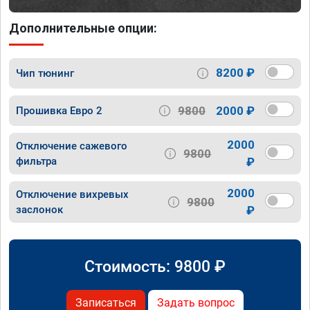
Дополнительные опции:
8200 ₽
Чип тюнинг
9800
2000 ₽
Прошивка Евро 2
2000
Отключение сажевого
9800
фильтра
₽
2000
Отключение вихревых
9800
заслонок
₽
Стоимость:
9800
₽
Записаться
Задать вопрос