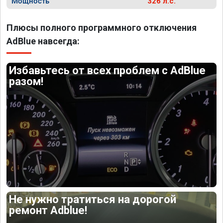
Мощность
326 л.с.
Плюсы полного программного отключения
AdBlue навсегда:
Избавьтесь от всех проблем с AdBlue
разом!
Не нужно тратиться на дорогой
ремонт Adblue!