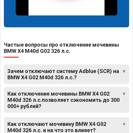
Частые вопросы про отключение мочевины
BMW X4 M40d G02 326 л.с.
Зачем отключают систему Adblue (SCR) на
BMW X4 G02 M40d 326 л.с.?
Как отключение мочевины BMW X4 G02
M40d 326 л.с.позволяет сэкономить до 300
000+ рублей?
Как отключают мочевину BMW X4 G02
M40d 326 л.с. и на что это влияет?