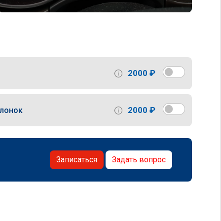
2000 ₽
2000 ₽
слонок
Записаться
Задать вопрос