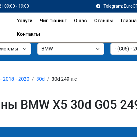
 | 09:00 - 19:00
Telegram: EuroC
Услуги
Чип тюнинг
О нас
Отзывы
Главна
Контакты
- 2018 - 2020
30d
30d 249 л.с
ы BMW X5 30d G05 249 