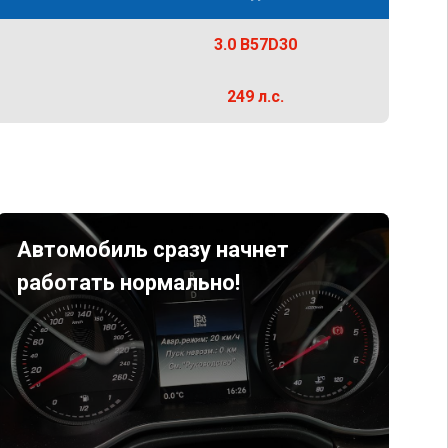
3.0 B57D30
249 л.с.
Автомобиль сразу начнет
работать нормально!