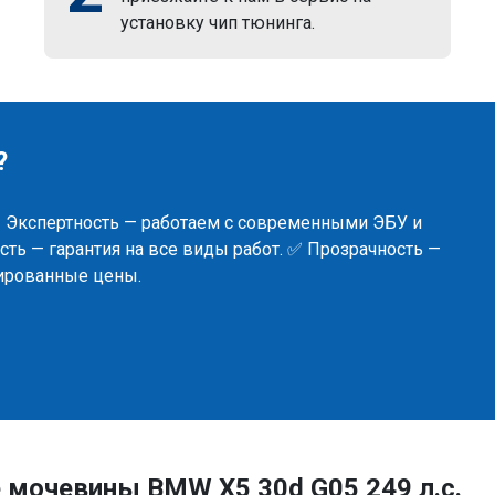
установку чип тюнинга.
?
✅ Экспертность — работаем с современными ЭБУ и
ть — гарантия на все виды работ. ✅ Прозрачность —
сированные цены.
 мочевины BMW X5 30d G05 249 л.с.