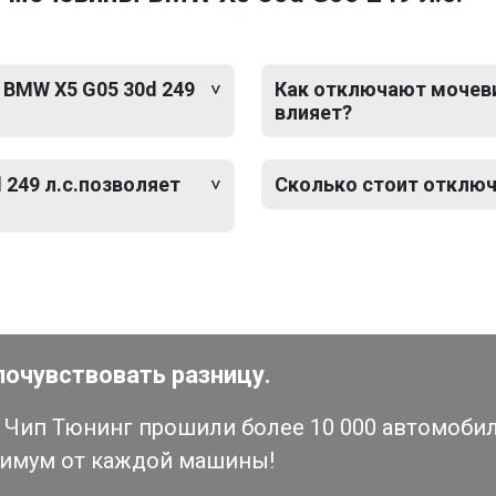
 BMW X5 G05 30d 249
Как отключают мочевин
влияет?
249 л.с.позволяет
Сколько стоит отключ
почувствовать разницу.
Чип Тюнинг прошили более 10 000 автомобиле
симум от каждой машины!