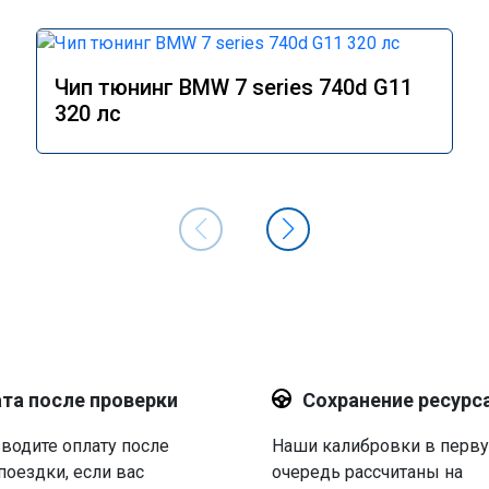
Чип тюнинг BMW 7 series 740d G11
320 лс
та после проверки
Сохранение ресурс
водите оплату после
Наши калибровки в перв
поездки, если вас
очередь рассчитаны на