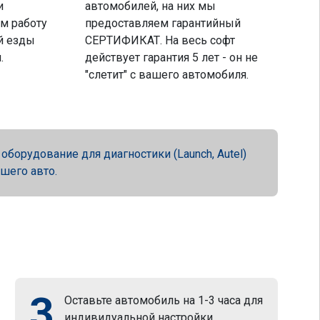
и
автомобилей, на них мы
м работу
предоставляем гарантийный
й езды
СЕРТИФИКАТ. На весь софт
.
действует гарантия 5 лет - он не
"слетит" с вашего автомобиля.
орудование для диагностики (Launch, Autel)
ашего авто.
3
Оставьте автомобиль на 1-3 часа для
индивидуальной настройки.