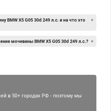
у BMW X5 G05 30d 249 л.с. и на что это
ение мочевины BMW X5 G05 30d 249 л.с.?
й в 50+ городах РФ - поэтому мы