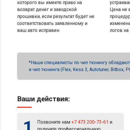
которого вы имеете право на
устраива
возврат денег и заводской
Цена не 
прошивки, если результат будет не
процеду
соответствовать заявленному и
изменени
ваш авто исправен.
логов на
Наши специалисты по чип тюнингу обладают 
и чип тюнинга (Flex, Kess 3, Autotuner, Bitbox
Ваши действия:
1
Позвоните нам
+7 473 200-73-61
и
получите профессиональную