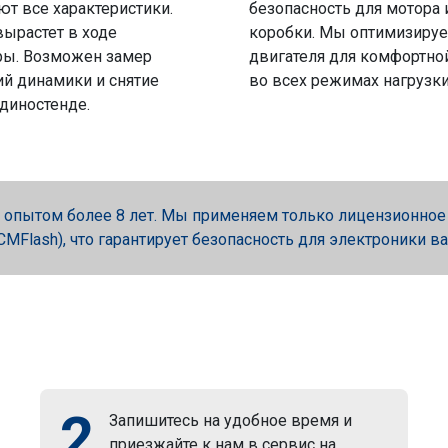
ют все характеристики.
безопасность для мотора 
вырастет в ходе
коробки. Мы оптимизируе
ры. Возможен замер
двигателя для комфортно
й динамики и снятие
во всех режимах нагрузки
 диностенде.
опытом более 8 лет. Мы применяем только лицензионное об
, PCMFlash), что гарантирует безопасность для электроники в
2
Запишитесь на удобное время и
приезжайте к нам в сервис на