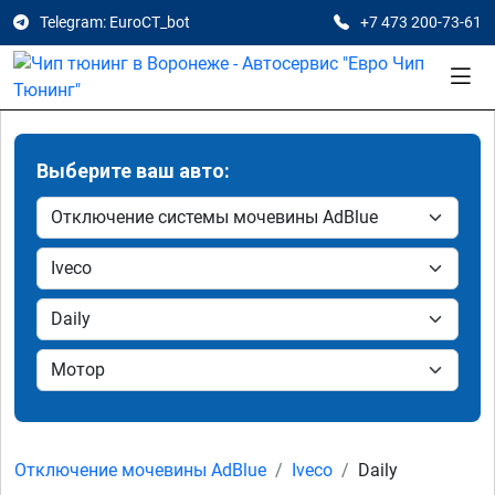
Telegram: EuroCT_bot
+7 473 200-73-61
Выберите ваш авто:
Отключение мочевины AdBlue
Iveco
Daily