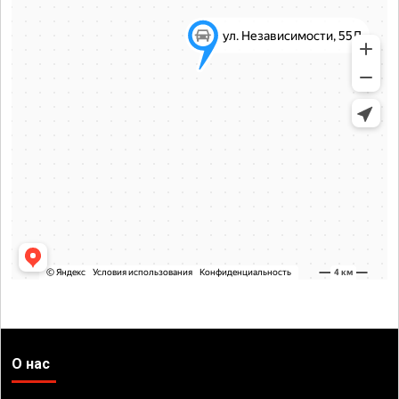
О нас