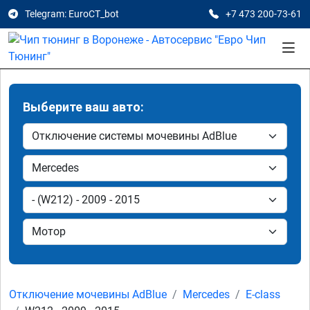
Telegram: EuroCT_bot
+7 473 200-73-61
Выберите ваш авто:
Отключение мочевины AdBlue
Mercedes
E-class