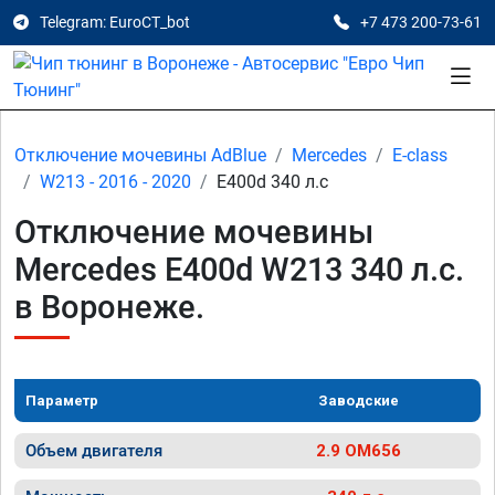
Telegram: EuroCT_bot
+7 473 200-73-61
Отключение мочевины AdBlue
Mercedes
E-class
W213 - 2016 - 2020
E400d 340 л.с
Отключение мочевины
Mercedes E400d W213 340 л.с.
в Воронеже.
Параметр
Заводские
Объем двигателя
2.9 OM656