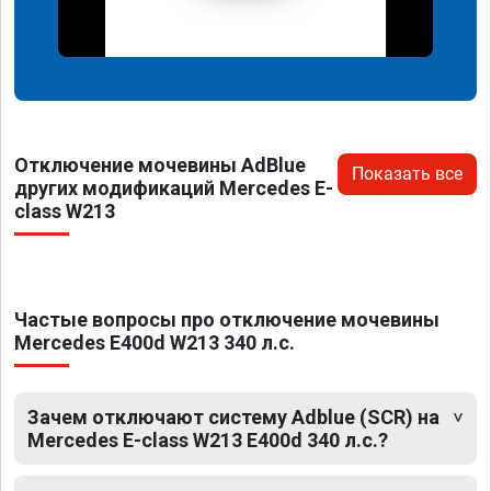
Отключение мочевины AdBlue
Показать все
других модификаций Mercedes E-
class W213
Частые вопросы про отключение мочевины
Mercedes E400d W213 340 л.с.
Зачем отключают систему Adblue (SCR) на
Mercedes E-class W213 E400d 340 л.с.?